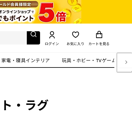
ログイン
お気に入り
カート
を見る
・家電・寝具インテリア
玩具・ホビー・TVゲーム
ット・ラグ