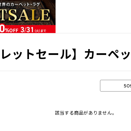
レットセール】カーペ
5
該当する商品がありません。