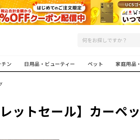
ッチン
日用品・ビューティー
ペット
家庭用品
グ
レットセール】カーペ