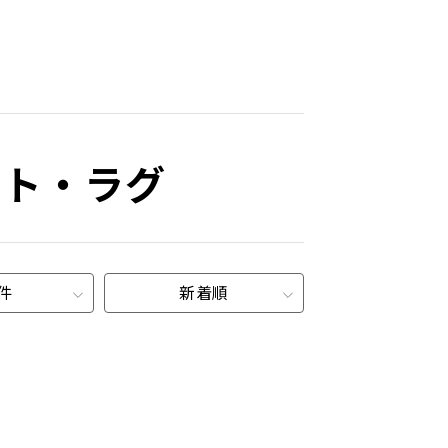
ット・ラグ
0件
新着順