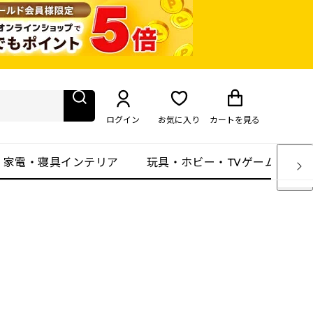
ログイン
お気に入り
カート
を見る
・家電・寝具インテリア
玩具・ホビー・TVゲーム