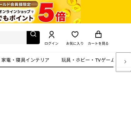
ログイン
お気に入り
カート
を見る
・家電・寝具インテリア
玩具・ホビー・TVゲーム