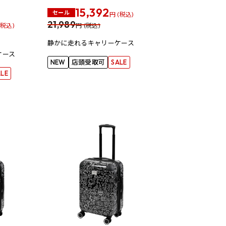
15,392
セール
円 (税込)
21,989
(税込)
円 (税込)
静かに走れるキャリーケース
ケース
NEW
店頭受取可
SALE
ALE