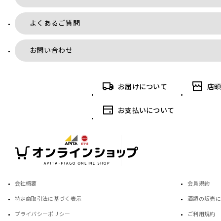
よくあるご質問
お問い合わせ
お届けについて
店
お支払いについて
会社概要
会員規約
特定商取引法に基づく表示
酒類の販売に
プライバシーポリシー
ご利用規約