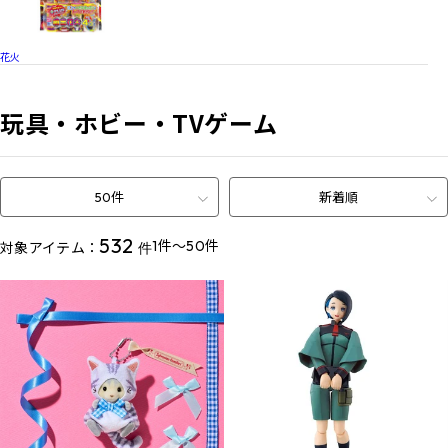
花火
玩具・ホビー・TVゲーム
50件
新着順
532
1件～50件
対象アイテム：
件