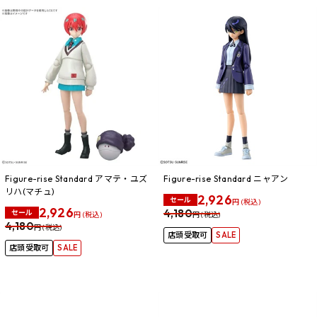
Figure-rise Standard アマテ・ユズ
Figure-rise Standard ニャアン
リハ(マチュ)
2,926
セール
円 (税込)
2,926
4,180
セール
円 (税込)
円 (税込)
4,180
円 (税込)
店頭受取可
SALE
店頭受取可
SALE