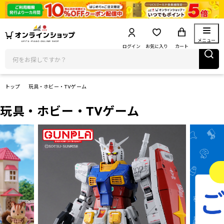
メニュー
ログイン
お気に入り
カート
トップ
玩具・ホビー・TVゲーム
玩具・ホビー・TVゲーム