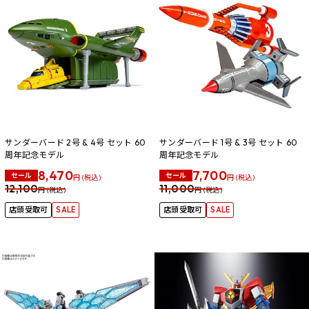
サンダーバード 2号 & 4号 セット 60
サンダーバード 1号 & 3号 セット 60
周年記念モデル
周年記念モデル
8,470
7,700
セール
セール
円 (税込)
円 (税込)
12,100
11,000
円 (税込)
円 (税込)
店頭受取可
SALE
店頭受取可
SALE