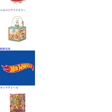
シルバニアファミリー
知育玩具
ホットウィール