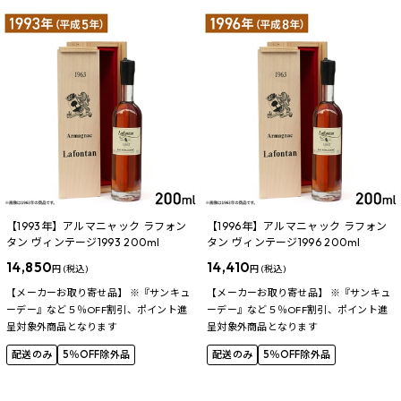
【1993年】アルマニャック ラフォン
【1996年】アルマニャック ラフォン
タン ヴィンテージ1993 200ml
タン ヴィンテージ1996 200ml
14,850
14,410
円 (税込)
円 (税込)
【メーカーお取り寄せ品】 ※『サンキュ
【メーカーお取り寄せ品】 ※『サンキュ
ーデー』など５％OFF割引、ポイント進
ーデー』など５％OFF割引、ポイント進
呈対象外商品となります
呈対象外商品となります
配送のみ
5％OFF除外品
配送のみ
5％OFF除外品