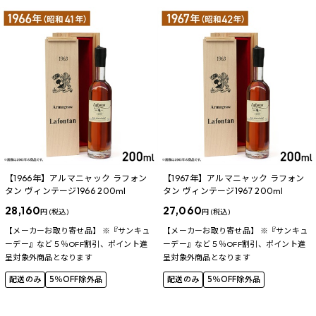
【1966年】アルマニャック ラフォン
【1967年】アルマニャック ラフォン
タン ヴィンテージ1966 200ml
タン ヴィンテージ1967 200ml
28,160
27,060
円 (税込)
円 (税込)
【メーカーお取り寄せ品】 ※『サンキュ
【メーカーお取り寄せ品】 ※『サンキュ
ーデー』など５％OFF割引、ポイント進
ーデー』など５％OFF割引、ポイント進
呈対象外商品となります
呈対象外商品となります
配送のみ
5％OFF除外品
配送のみ
5％OFF除外品