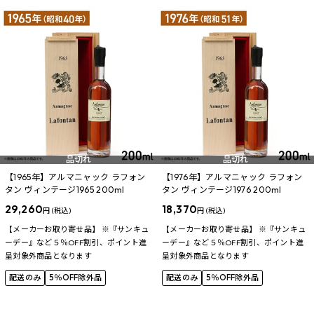
品切れ
品切れ
【1965年】アルマニャック ラフォン
【1976年】アルマニャック ラフォン
タン ヴィンテージ1965 200ml
タン ヴィンテージ1976 200ml
29,260
18,370
円 (税込)
円 (税込)
【メーカーお取り寄せ品】 ※『サンキュ
【メーカーお取り寄せ品】 ※『サンキュ
ーデー』など５％OFF割引、ポイント進
ーデー』など５％OFF割引、ポイント進
呈対象外商品となります
呈対象外商品となります
配送のみ
5％OFF除外品
配送のみ
5％OFF除外品