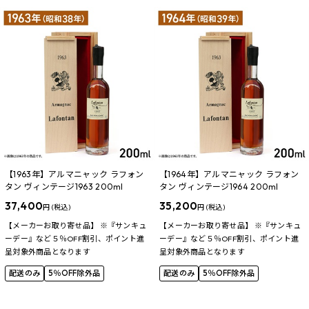
【1963年】アルマニャック ラフォン
【1964年】アルマニャック ラフォン
タン ヴィンテージ1963 200ml
タン ヴィンテージ1964 200ml
37,400
35,200
円 (税込)
円 (税込)
【メーカーお取り寄せ品】 ※『サンキュ
【メーカーお取り寄せ品】 ※『サンキュ
ーデー』など５％OFF割引、ポイント進
ーデー』など５％OFF割引、ポイント進
呈対象外商品となります
呈対象外商品となります
配送のみ
5％OFF除外品
配送のみ
5％OFF除外品