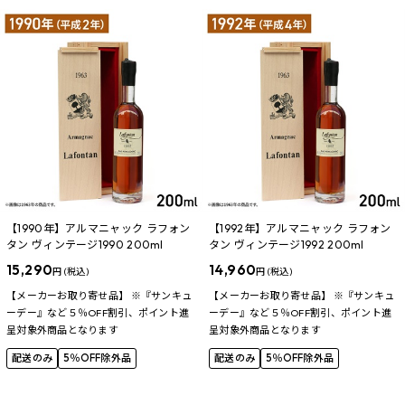
【1990年】アルマニャック ラフォン
【1992年】アルマニャック ラフォン
タン ヴィンテージ1990 200ml
タン ヴィンテージ1992 200ml
15,290
14,960
円 (税込)
円 (税込)
【メーカーお取り寄せ品】 ※『サンキュ
【メーカーお取り寄せ品】 ※『サンキュ
ーデー』など５％OFF割引、ポイント進
ーデー』など５％OFF割引、ポイント進
呈対象外商品となります
呈対象外商品となります
配送のみ
5％OFF除外品
配送のみ
5％OFF除外品