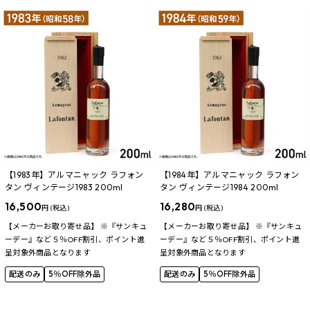
【1983年】アルマニャック ラフォン
【1984年】アルマニャック ラフォン
タン ヴィンテージ1983 200ml
タン ヴィンテージ1984 200ml
16,500
16,280
円 (税込)
円 (税込)
【メーカーお取り寄せ品】 ※『サンキュ
【メーカーお取り寄せ品】 ※『サンキュ
ーデー』など５％OFF割引、ポイント進
ーデー』など５％OFF割引、ポイント進
呈対象外商品となります
呈対象外商品となります
配送のみ
5％OFF除外品
配送のみ
5％OFF除外品