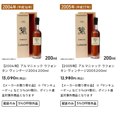
【2004年】アルマニャック ラフォン
【2005年】アルマニャック ラフォン
タン ヴィンテージ2004 200ml
タン ヴィンテージ2005 200ml
13,090
12,980
円 (税込)
円 (税込)
【メーカーお取り寄せ品】 ※『サンキュ
【メーカーお取り寄せ品】 ※『サンキュ
ーデー』など５％OFF割引、ポイント進
ーデー』など５％OFF割引、ポイント進
呈対象外商品となります
呈対象外商品となります
配送のみ
5％OFF除外品
配送のみ
5％OFF除外品