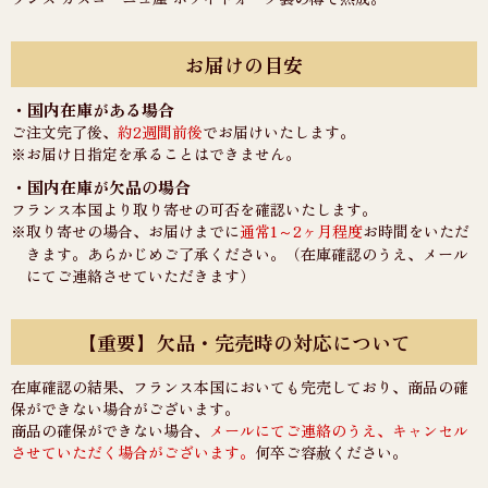
お届けの目安
・国内在庫がある場合
ご注文完了後、
約2週間前後
でお届けいたします。
※お届け日指定を承ることはできません。
・国内在庫が欠品の場合
フランス本国より取り寄せの可否を確認いたします。
※取り寄せの場合、お届けまでに
通常1～2ヶ月程度
お時間をいただ
きます。あらかじめご了承ください。（在庫確認のうえ、メール
にてご連絡させていただきます）
【重要】欠品・完売時の対応について
在庫確認の結果、フランス本国においても完売しており、商品の確
保ができない場合がございます。
商品の確保ができない場合、
メールにてご連絡のうえ、キャンセル
させていただく場合がございます。
何卒ご容赦ください。