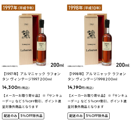
【1997年】アルマニャック ラフォン
【1998年】アルマニャック ラフォン
タン ヴィンテージ1997 200ml
タン ヴィンテージ1998 200ml
14,300
14,190
円 (税込)
円 (税込)
【メーカーお取り寄せ品】 ※『サンキュ
【メーカーお取り寄せ品】 ※『サンキュ
ーデー』など５％OFF割引、ポイント進
ーデー』など５％OFF割引、ポイント進
呈対象外商品となります
呈対象外商品となります
配送のみ
5％OFF除外品
配送のみ
5％OFF除外品