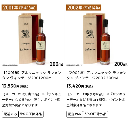
【2001年】アルマニャック ラフォン
【2002年】アルマニャック ラフォン
タン ヴィンテージ2001 200ml
タン ヴィンテージ2002 200ml
13,530
13,420
円 (税込)
円 (税込)
【メーカーお取り寄せ品】 ※『サンキュ
【メーカーお取り寄せ品】 ※『サンキュ
ーデー』など５％OFF割引、ポイント進
ーデー』など５％OFF割引、ポイント進
呈対象外商品となります
呈対象外商品となります
配送のみ
5％OFF除外品
配送のみ
5％OFF除外品