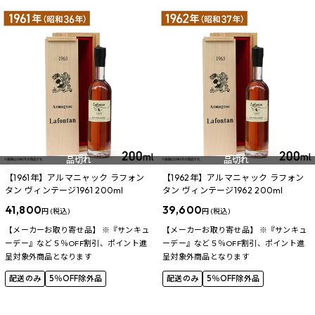
品切れ
品切れ
【1961年】アルマニャック ラフォン
【1962年】アルマニャック ラフォン
タン ヴィンテージ1961 200ml
タン ヴィンテージ1962 200ml
41,800
39,600
円 (税込)
円 (税込)
【メーカーお取り寄せ品】 ※『サンキュ
【メーカーお取り寄せ品】 ※『サンキュ
ーデー』など５％OFF割引、ポイント進
ーデー』など５％OFF割引、ポイント進
呈対象外商品となります
呈対象外商品となります
配送のみ
5％OFF除外品
配送のみ
5％OFF除外品