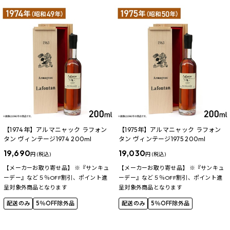
【1974年】アルマニャック ラフォン
【1975年】アルマニャック ラフォン
タン ヴィンテージ1974 200ml
タン ヴィンテージ1975 200ml
19,690
19,030
円 (税込)
円 (税込)
【メーカーお取り寄せ品】 ※『サンキュ
【メーカーお取り寄せ品】 ※『サンキュ
ーデー』など５％OFF割引、ポイント進
ーデー』など５％OFF割引、ポイント進
呈対象外商品となります
呈対象外商品となります
配送のみ
5％OFF除外品
配送のみ
5％OFF除外品