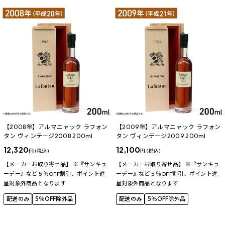
【2008年】アルマニャック ラフォン
【2009年】アルマニャック ラフォン
タン ヴィンテージ2008 200ml
タン ヴィンテージ2009 200ml
12,320
12,100
円 (税込)
円 (税込)
【メーカーお取り寄せ品】 ※『サンキュ
【メーカーお取り寄せ品】 ※『サンキュ
ーデー』など５％OFF割引、ポイント進
ーデー』など５％OFF割引、ポイント進
呈対象外商品となります
呈対象外商品となります
配送のみ
5％OFF除外品
配送のみ
5％OFF除外品