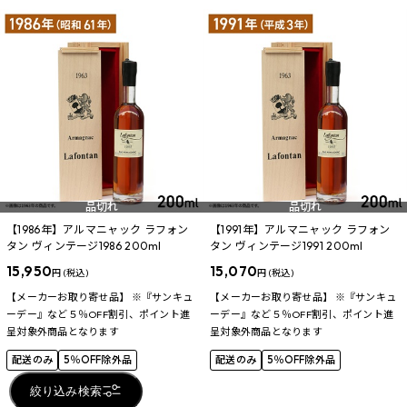
品切れ
品切れ
【1986年】アルマニャック ラフォン
【1991年】アルマニャック ラフォン
タン ヴィンテージ1986 200ml
タン ヴィンテージ1991 200ml
15,950
15,070
円 (税込)
円 (税込)
【メーカーお取り寄せ品】 ※『サンキュ
【メーカーお取り寄せ品】 ※『サンキュ
ーデー』など５％OFF割引、ポイント進
ーデー』など５％OFF割引、ポイント進
呈対象外商品となります
呈対象外商品となります
配送のみ
5％OFF除外品
配送のみ
5％OFF除外品
絞り込み検索