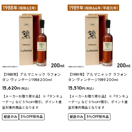
【1988年】アルマニャック ラフォン
【1989年】アルマニャック ラフォン
タン ヴィンテージ1988 200ml
タン ヴィンテージ1989 200ml
15,620
15,510
円 (税込)
円 (税込)
【メーカーお取り寄せ品】 ※『サンキュ
【メーカーお取り寄せ品】 ※『サンキュ
ーデー』など５％OFF割引、ポイント進
ーデー』など５％OFF割引、ポイント進
呈対象外商品となります
呈対象外商品となります
配送のみ
5％OFF除外品
配送のみ
5％OFF除外品