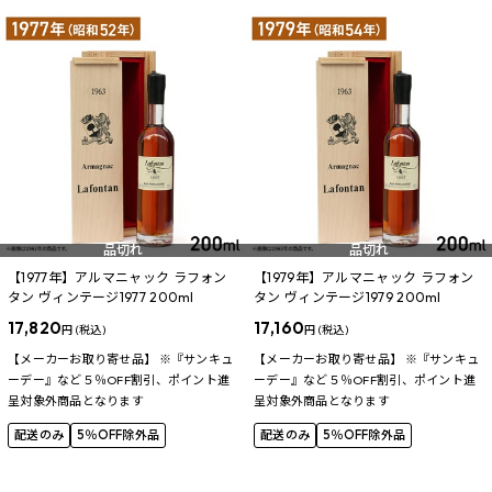
品切れ
品切れ
【1977年】アルマニャック ラフォン
【1979年】アルマニャック ラフォン
タン ヴィンテージ1977 200ml
タン ヴィンテージ1979 200ml
17,820
17,160
円 (税込)
円 (税込)
【メーカーお取り寄せ品】 ※『サンキュ
【メーカーお取り寄せ品】 ※『サンキュ
ーデー』など５％OFF割引、ポイント進
ーデー』など５％OFF割引、ポイント進
呈対象外商品となります
呈対象外商品となります
配送のみ
5％OFF除外品
配送のみ
5％OFF除外品