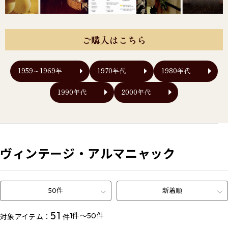
ご購入はこちら
1959～1969年
1970年代
1980年代
1990年代
2000年代
ヴィンテージ・アルマニャック
50件
新着順
51
1件～50件
対象アイテム：
件