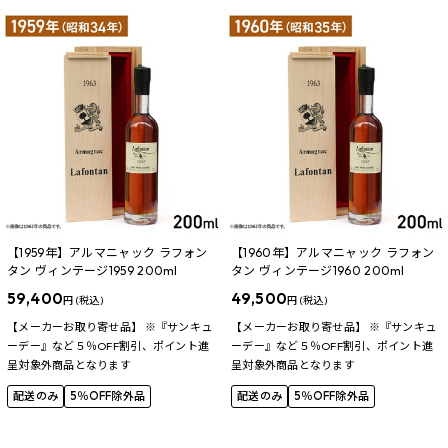
【1959年】アルマニャック ラフォン
【1960年】アルマニャック ラフォン
タン ヴィンテージ1959 200ml
タン ヴィンテージ1960 200ml
59,400
49,500
円 (税込)
円 (税込)
【メーカーお取り寄せ品】 ※『サンキュ
【メーカーお取り寄せ品】 ※『サンキュ
ーデー』など５％OFF割引、ポイント進
ーデー』など５％OFF割引、ポイント進
呈対象外商品となります
呈対象外商品となります
配送のみ
5％OFF除外品
配送のみ
5％OFF除外品