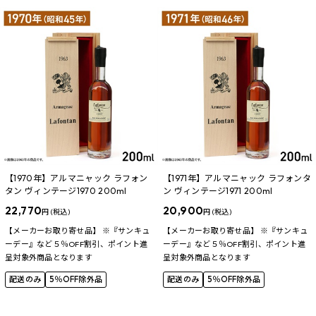
【1970年】アルマニャック ラフォン
【1971年】アルマニャック ラフォンタ
タン ヴィンテージ1970 200ml
ン ヴィンテージ1971 200ml
22,770
20,900
円 (税込)
円 (税込)
【メーカーお取り寄せ品】 ※『サンキュ
【メーカーお取り寄せ品】 ※『サンキュ
ーデー』など５％OFF割引、ポイント進
ーデー』など５％OFF割引、ポイント進
呈対象外商品となります
呈対象外商品となります
配送のみ
5％OFF除外品
配送のみ
5％OFF除外品