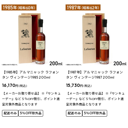
【1985年】アルマニャック ラフォン
【1987年】アルマニャック ラフォン
タン ヴィンテージ1985 200ml
タン ヴィンテージ1987 200ml
16,170
15,730
円 (税込)
円 (税込)
【メーカーお取り寄せ品】 ※『サンキュ
【メーカーお取り寄せ品】 ※『サンキュ
ーデー』など５％OFF割引、ポイント進
ーデー』など５％OFF割引、ポイント進
呈対象外商品となります
呈対象外商品となります
配送のみ
5％OFF除外品
配送のみ
5％OFF除外品