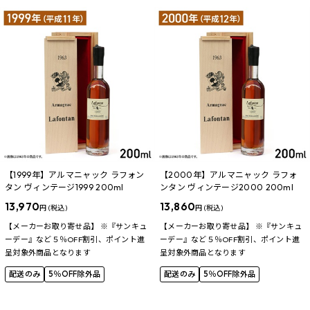
【1999年】アルマニャック ラフォン
【2000年】アルマニャック ラフォ
タン ヴィンテージ1999 200ml
ンタン ヴィンテージ2000 200ml
13,970
13,860
円 (税込)
円 (税込)
【メーカーお取り寄せ品】 ※『サンキュ
【メーカーお取り寄せ品】 ※『サンキュ
ーデー』など５％OFF割引、ポイント進
ーデー』など５％OFF割引、ポイント進
呈対象外商品となります
呈対象外商品となります
配送のみ
5％OFF除外品
配送のみ
5％OFF除外品