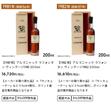
【1981年】アルマニャック ラフォンタ
【1982年】アルマニャック ラフォン
ン ヴィンテージ1981 200ml
タン ヴィンテージ1982 200ml
16,720
16,610
円 (税込)
円 (税込)
【メーカーお取り寄せ品】 ※『サンキュ
【メーカーお取り寄せ品】 ※『サンキュ
ーデー』など５％OFF割引、ポイント進
ーデー』など５％OFF割引、ポイント進
呈対象外商品となります
呈対象外商品となります
配送のみ
5％OFF除外品
配送のみ
5％OFF除外品