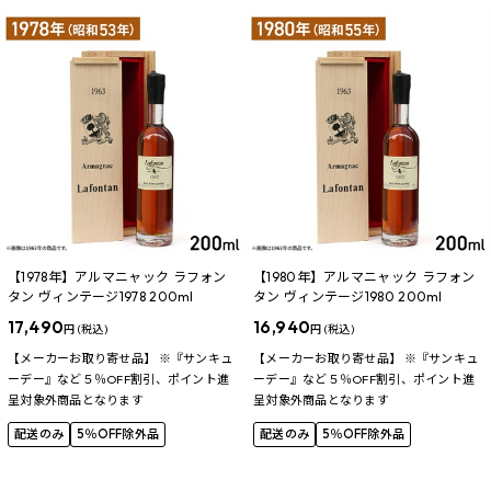
【1978年】アルマニャック ラフォン
【1980年】アルマニャック ラフォン
タン ヴィンテージ1978 200ml
タン ヴィンテージ1980 200ml
17,490
16,940
円 (税込)
円 (税込)
【メーカーお取り寄せ品】 ※『サンキュ
【メーカーお取り寄せ品】 ※『サンキュ
ーデー』など５％OFF割引、ポイント進
ーデー』など５％OFF割引、ポイント進
呈対象外商品となります
呈対象外商品となります
配送のみ
5％OFF除外品
配送のみ
5％OFF除外品