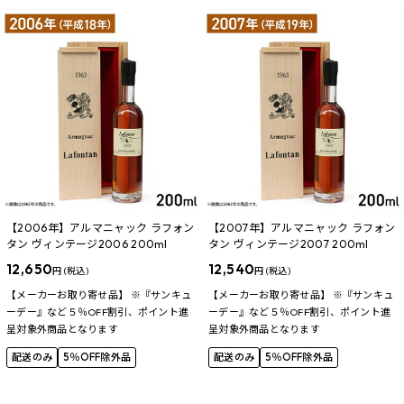
【2006年】アルマニャック ラフォン
【2007年】アルマニャック ラフォン
タン ヴィンテージ2006 200ml
タン ヴィンテージ2007 200ml
12,650
12,540
円 (税込)
円 (税込)
【メーカーお取り寄せ品】 ※『サンキュ
【メーカーお取り寄せ品】 ※『サンキュ
ーデー』など５％OFF割引、ポイント進
ーデー』など５％OFF割引、ポイント進
呈対象外商品となります
呈対象外商品となります
配送のみ
5％OFF除外品
配送のみ
5％OFF除外品