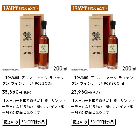
【1968年】アルマニャック ラフォン
【1969年】アルマニャック ラフォン
タン ヴィンテージ1968 200ml
タン ヴィンテージ1969 200ml
35,860
23,980
円 (税込)
円 (税込)
【メーカーお取り寄せ品】 ※『サンキュ
【メーカーお取り寄せ品】 ※『サンキュ
ーデー』など５％OFF割引、ポイント進
ーデー』など５％OFF割引、ポイント進
呈対象外商品となります
呈対象外商品となります
配送のみ
5％OFF除外品
配送のみ
5％OFF除外品