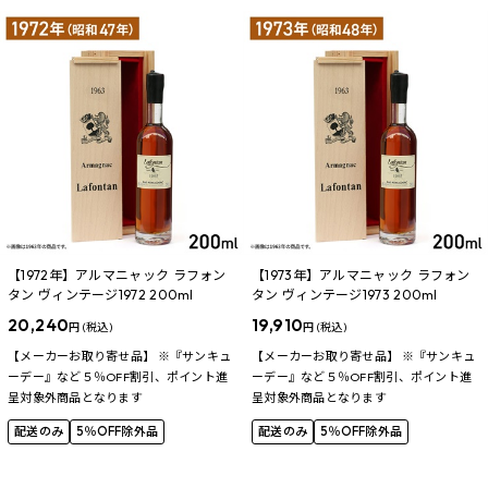
【1972年】アルマニャック ラフォン
【1973年】アルマニャック ラフォン
タン ヴィンテージ1972 200ml
タン ヴィンテージ1973 200ml
20,240
19,910
円 (税込)
円 (税込)
【メーカーお取り寄せ品】 ※『サンキュ
【メーカーお取り寄せ品】 ※『サンキュ
ーデー』など５％OFF割引、ポイント進
ーデー』など５％OFF割引、ポイント進
呈対象外商品となります
呈対象外商品となります
配送のみ
5％OFF除外品
配送のみ
5％OFF除外品