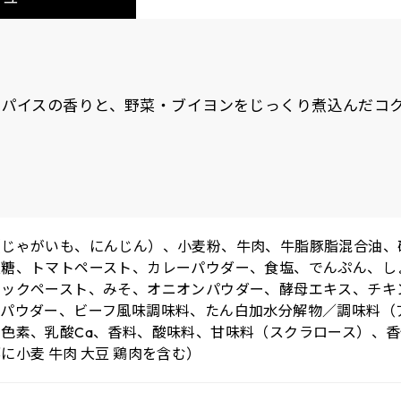
スパイスの香りと、野菜・ブイヨンをじっくり煮込んだコ
（じゃがいも、にんじん）、小麦粉、牛肉、牛脂豚脂混合油、
液糖、トマトペースト、カレーパウダー、食塩、でんぷん、し
リックペースト、みそ、オニオンパウダー、酵母エキス、チキ
クパウダー、ビーフ風味調味料、たん白加水分解物／調味料（
ル色素、乳酸Ca、香料、酸味料、甘味料（スクラロース）、
に小麦 牛肉 大豆 鶏肉を含む）