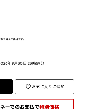
決済された場合の価格です。
2026年9月30日 23時59分
お気に入りに追加
aマネーでの
お支払で
特別価格