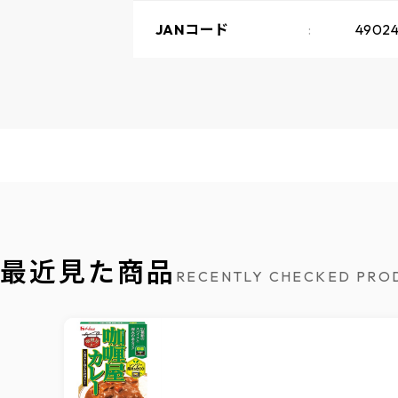
JANコード
4902
最近見た商品
RECENTLY CHECKED PRO