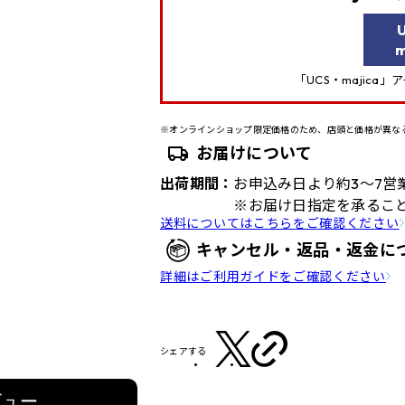
m
「UCS・majica
※オンラインショップ限定価格のため、店頭と価格が異な
お届けについて
出荷期間：
お申込み日より約3～7営
※お届け日指定を承るこ
送料についてはこちらをご確認ください
キャンセル・返品・返金に
詳細はご利用ガイドをご確認ください
シェアする
ビュー