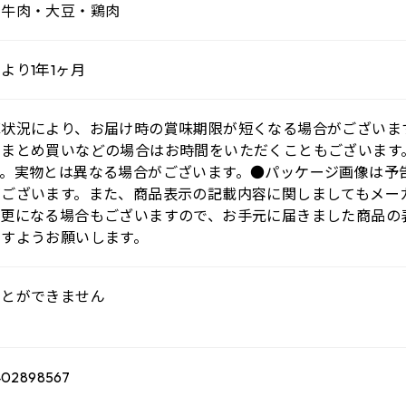
・牛肉・大豆・鶏肉
より1年1ヶ月
庫状況により、お届け時の賞味期限が短くなる場合がございま
、まとめ買いなどの場合はお時間をいただくこともございます
す。実物とは異なる場合がございます。●パッケージ画像は予
がございます。また、商品表示の記載内容に関しましてもメー
変更になる場合もございますので、お手元に届きました商品の
ますようお願いします。
ことができません
402898567