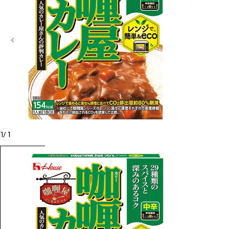
1
/
1