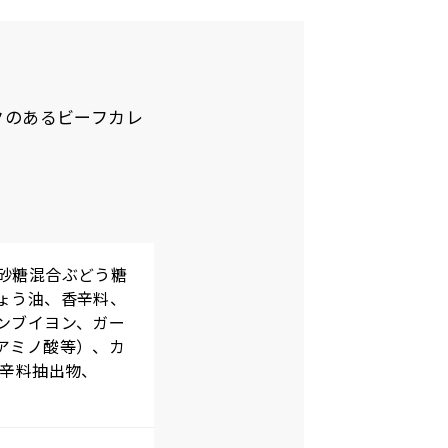
クのあるビーフカレ
砂糖混合ぶどう糖
ょう油、香辛料、
ンブイヨン、ガー
アミノ酸等）、カ
香辛料抽出物、