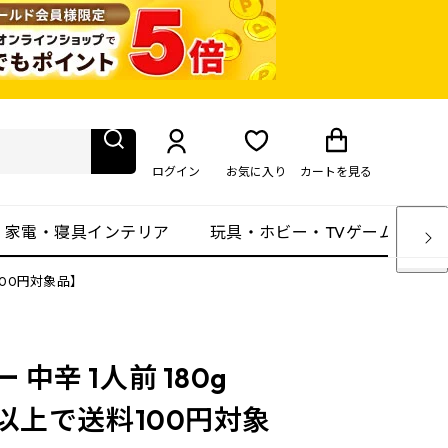
ログイン
お気に入り
カート
を見る
・家電・寝具インテリア
玩具・ホビー・TVゲーム
100円対象品】
 中辛 1人前 180g
)以上で送料100円対象