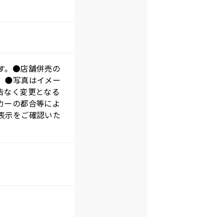
す。●店舗併売の
。●写真はイメー
告なく変更となる
カーの都合等によ
表示をご確認いた