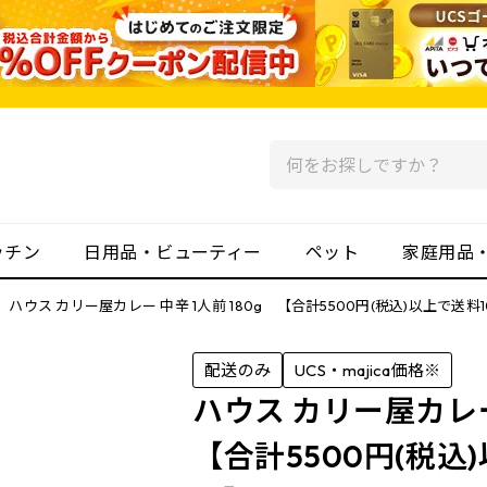
ッチン
日用品・ビューティー
ペット
家庭用品
ハウス カリー屋カレー 中辛 1人前 180g 【合計5500円(税込)以上で送料
配送のみ
UCS・majica価格※
ハウス カリー屋カレー
【合計5500円(税込