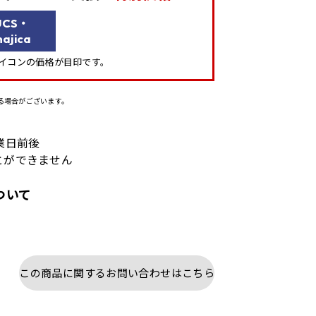
UCS・
ajica
」アイコンの価格が目印です。
る場合がございます。
業日前後
とができません
ついて
この商品に関するお問い合わせはこちら