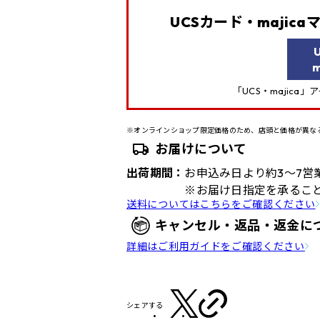
UCSカード・majic
m
「UCS・majica
※オンラインショップ限定価格のため、店頭と価格が異な
お届けについて
出荷期間：
お申込み日より約3～7営
※お届け日指定を承るこ
送料についてはこちらをご確認ください
キャンセル・返品・返金に
詳細はご利用ガイドをご確認ください
シェアする