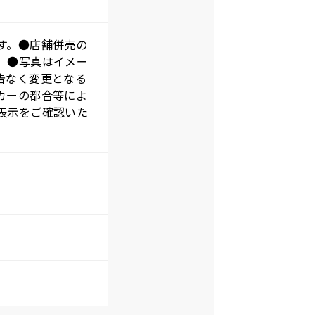
す。●店舗併売の
。●写真はイメー
告なく変更となる
カーの都合等によ
表示をご確認いた