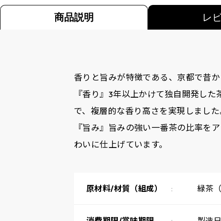
商品説明
レ
香りと旨みが特徴である、京都で昔か
『香り』3年以上かけて独自開発した
で、複層的な香り高さを実現しました
『旨み』旨みの強い一番茶の比率をア
わいに仕上げています。
原材料/材質（組成）
緑茶
消費期限/賞味期限
製造日