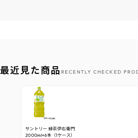
最近見た商品
RECENTLY CHECKED PRO
サントリー 緑茶伊右衛門
2000ml×6本（1ケース）