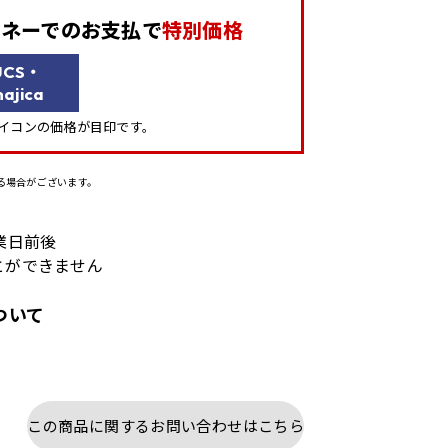
aマネーでの
お支払で
特別価格
UCS・
ajica
」アイコンの価格が目印です。
る場合がございます。
業日前後
とができません
ついて
この商品に関するお問い合わせはこちら