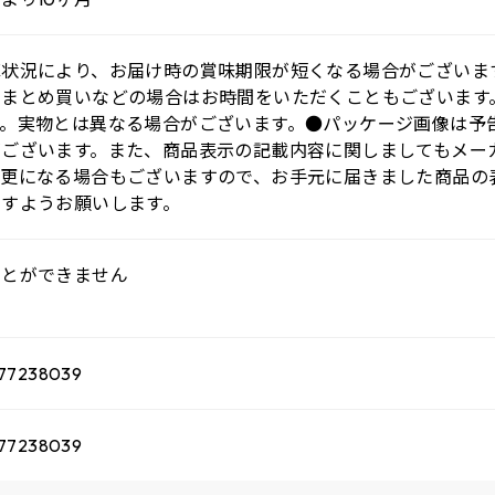
庫状況により、お届け時の賞味期限が短くなる場合がございま
、まとめ買いなどの場合はお時間をいただくこともございます
す。実物とは異なる場合がございます。●パッケージ画像は予
がございます。また、商品表示の記載内容に関しましてもメー
変更になる場合もございますので、お手元に届きました商品の
ますようお願いします。
ことができません
77238039
77238039