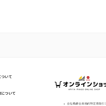
について
取について
会社概要
会員規約
特定商取引