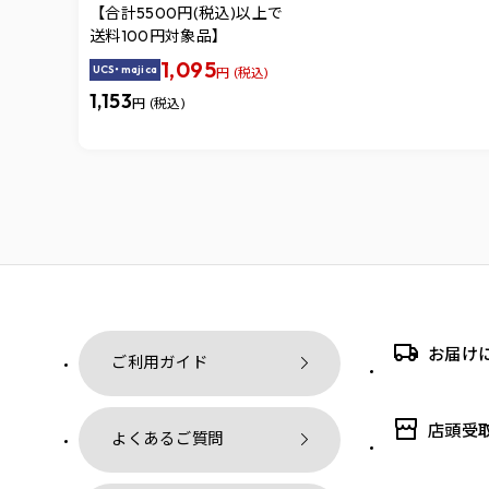
【合計5500円(税込)以上で
送料100円対象品】
1,095
UCS・majica
円 (税込)
1,153
円 (税込)
お届け
ご利用ガイド
店頭受
よくあるご質問