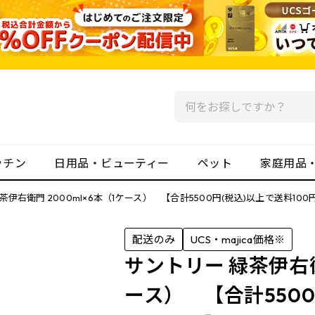
ッチン
日用品・ビューティー
ペット
家庭用品
茶伊右衛門 2000ml×6本（1ケース） 【合計5500円(税込)以上で送料10
配送のみ
UCS・majica価格※
サントリー 緑茶伊右衛門
ース） 【合計5500