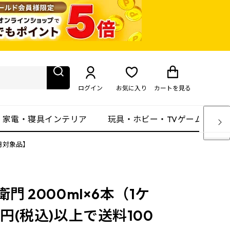
ログイン
お気に入り
カート
を見る
・家電・寝具インテリア
玩具・ホビー・TVゲーム
0円対象品】
 2000ml×6本（1ケ
円(税込)以上で送料100