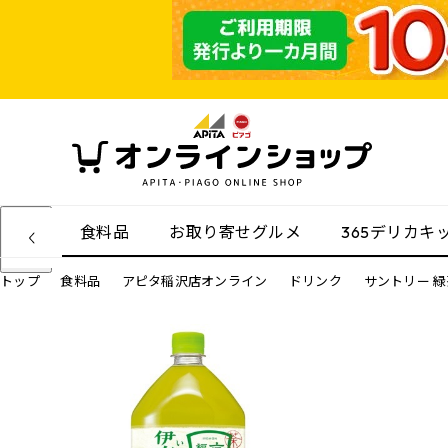
食料品
お取り寄せグルメ
365デリカキ
トップ
食料品
アピタ稲沢店オンライン
ドリンク
サントリー 緑