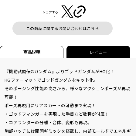
シェアする
この商品に関するお問い合わせはこちら
商品説明
レビュー
『機動武闘伝Gガンダム』よりゴッドガンダムがHG化！
HGフォーマットでゴッドガンダムをキット化。
そのポージング性能の高さから、様々なアクションポーズが再現
可能！
ポーズ再現用にリアスカートの可動まで実現！
・ゴッドフィンガーを再現した手首など数種が付属！
・コアランダーの分離・合体、変形も再現。
胸部ハッチには開閉ギミックを搭載し、内部モールドでエネルギ