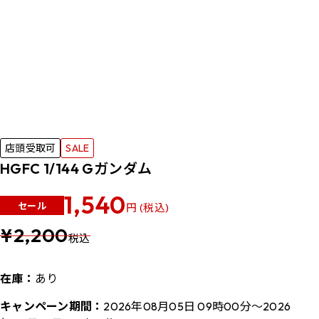
店頭受取可
SALE
HGFC 1/144 Gガンダム
1,540
セール
円 (税込)
¥2,200
税込
在庫：
あり
キャンペーン期間：
2026年08月05日 09時00分～2026