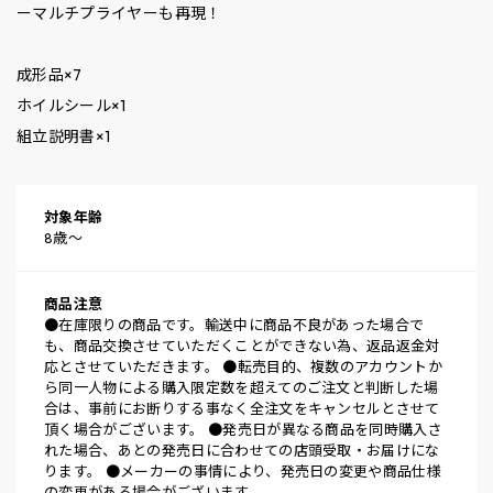
ーマルチプライヤーも再現！
成形品×7
ホイルシール×1
組立説明書×1
対象年齢
8歳～
商品注意
●在庫限りの商品です。輸送中に商品不良があった場合で
も、商品交換させていただくことができない為、返品返金対
応とさせていただきます。 ●転売目的、複数のアカウントか
ら同一人物による購入限定数を超えてのご注文と判断した場
合は、事前にお断りする事なく全注文をキャンセルとさせて
頂く場合がございます。 ●発売日が異なる商品を同時購入さ
れた場合、あとの発売日に合わせての店頭受取・お届けにな
ります。 ●メーカーの事情により、発売日の変更や商品仕様
の変更がある場合がございます。