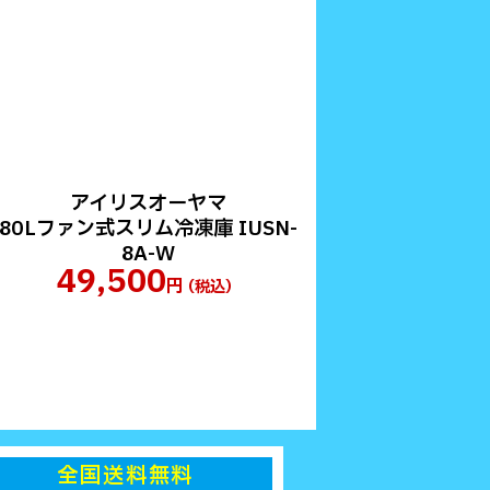
アイリスオーヤマ
80Lファン式スリム冷凍庫 IUSN-
8A-W
49,500
円
（税込）
全国送料無料