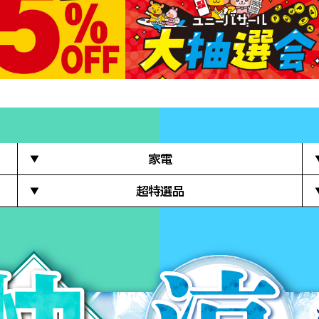
家電
超特選品