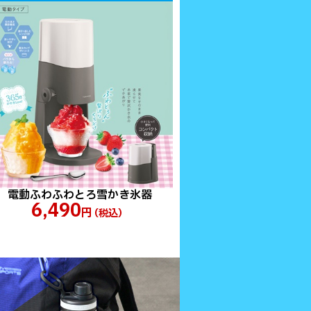
電動ふわふわとろ雪かき氷器
6,490
円
（税込）