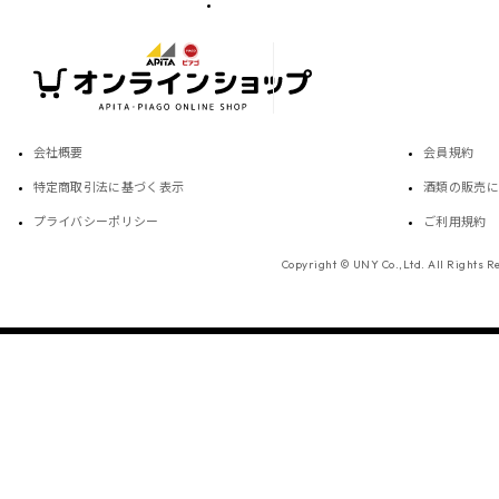
会社概要
会員規約
特定商取引法に基づく表示
酒類の販売に
プライバシーポリシー
ご利用規約
Copyright © UNY Co.,Ltd. All Rights R