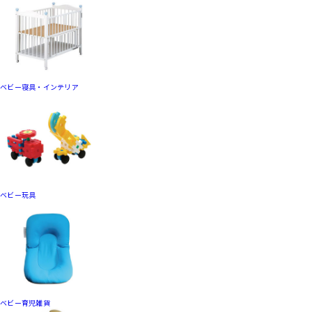
ベビー寝具・インテリア
ベビー玩具
ベビー育児雑貨