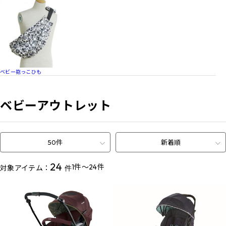
ベビー抱っこひも
ベビーアウトレット
50件
新着順
24
1件～24件
対象アイテム：
件