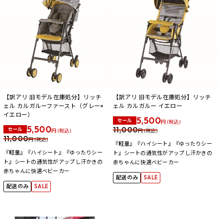
【訳アリ 旧モデル在庫処分】リッチ
【訳アリ 旧モデル在庫処分】リッチ
ェル カルガルーファースト（グレー×
ェル カルガルー イエロー
イエロー）
5,500
セール
円 (税込)
5,500
11,000
セール
円 (税込)
円 (税込)
11,000
円 (税込)
『軽量』『ハイシート』『ゆったりシー
『軽量』『ハイシート』『ゆったりシー
ト』シートの通気性がアップし汗かきの
ト』シートの通気性がアップし汗かきの
赤ちゃんに快適ベビーカー
赤ちゃんに快適ベビーカー
配送のみ
SALE
配送のみ
SALE