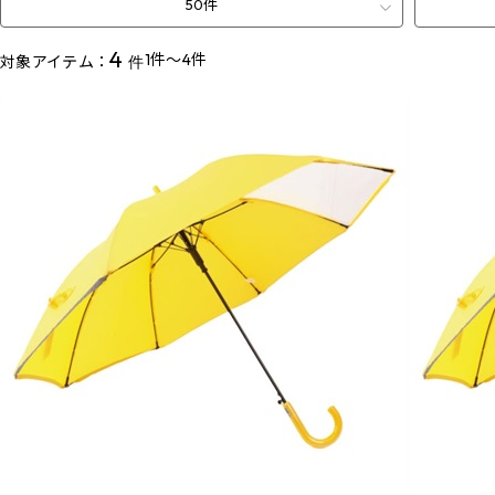
50件
4
1件～4件
対象アイテム：
件