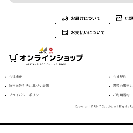
お届けについて
店
お支払いについて
会社概要
会員規約
特定商取引法に基づく表示
酒類の販売に
プライバシーポリシー
ご利用規約
Copyright © UNY Co.,Ltd. All Rights R