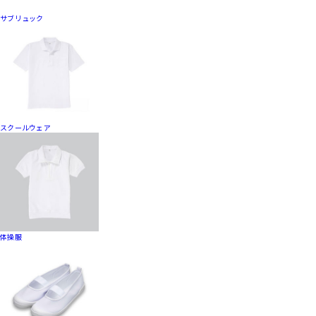
サブリュック
スクールウェア
体操服