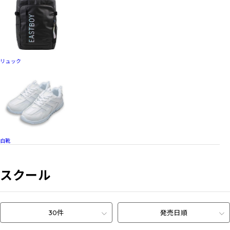
リュック
白靴
スクール
30件
発売日順