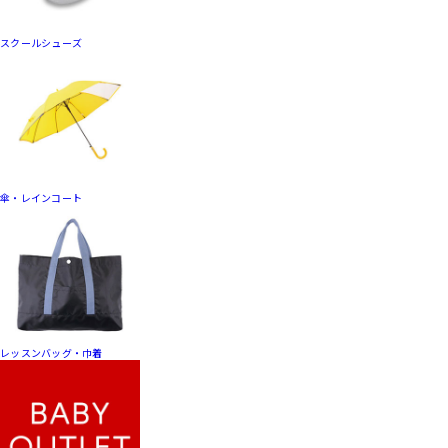
スクールシューズ
傘・レインコート
レッスンバッグ・巾着