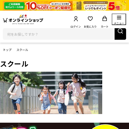
メニュー
ログイン
お気に入り
カート
トップ
スクール
スクール