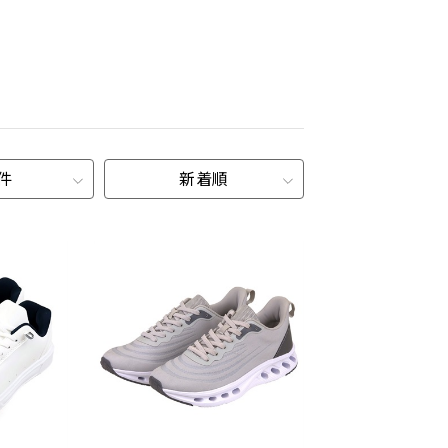
0件
新着順