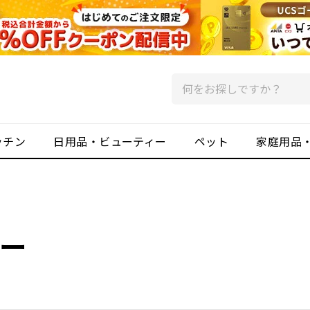
ッチン
日用品・ビューティー
ペット
家庭用品
ー