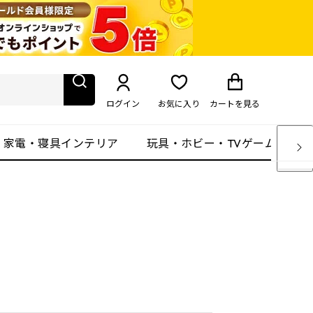
ログイン
お気に入り
カート
を見る
・家電・寝具インテリア
玩具・ホビー・TVゲーム