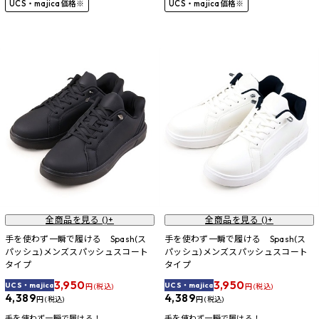
UCS・majica価格※
UCS・majica価格※
全商品を見る (
)+
全商品を見る (
)+
手を使わず一瞬で履ける Spash(ス
手を使わず一瞬で履ける Spash(ス
パッシュ)メンズスパッシュスコート
パッシュ)メンズスパッシュスコート
タイプ
タイプ
3,950
3,950
UCS・majica
UCS・majica
円 (税込)
円 (税込)
4,389
4,389
円 (税込)
円 (税込)
手を使わず一瞬で履ける！
手を使わず一瞬で履ける！