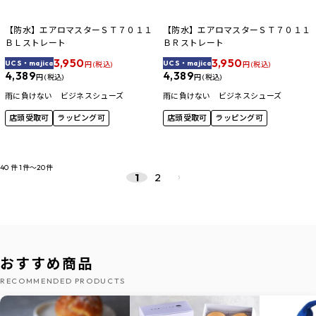
【防水】エアロマスターＳＴ７０１１
【防水】エアロマスターＳＴ７０１１
ＢＬストレート
ＢＲストレート
3,950
3,950
UCS・majica
UCS・majica
円 (税込)
円 (税込)
4,389
4,389
円 (税込)
円 (税込)
雨に負けない ビジネスシューズ
雨に負けない ビジネスシューズ
店頭受取可
ラッピング可
店頭受取可
ラッピング可
40
件
1件～20件
2
1
おすすめ商品
RECOMMENDED PRODUCTS