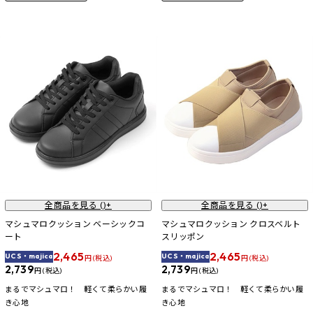
全商品を見る (
)+
全商品を見る (
)+
マシュマロクッション ベーシックコ
マシュマロクッション クロスベルト
ート
スリッポン
2,465
2,465
UCS・majica
UCS・majica
円 (税込)
円 (税込)
2,739
2,739
円 (税込)
円 (税込)
まるでマシュマロ！ 軽くて柔らかい履
まるでマシュマロ！ 軽くて柔らかい履
き心地
き心地