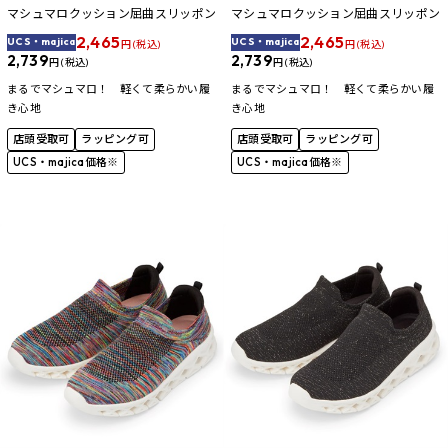
マシュマロクッション屈曲スリッポン
マシュマロクッション屈曲スリッポン
2,465
2,465
UCS・majica
UCS・majica
円 (税込)
円 (税込)
2,739
2,739
円 (税込)
円 (税込)
まるでマシュマロ！ 軽くて柔らかい履
まるでマシュマロ！ 軽くて柔らかい履
き心地
き心地
店頭受取可
ラッピング可
店頭受取可
ラッピング可
UCS・majica価格※
UCS・majica価格※