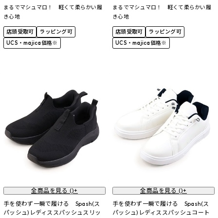
まるでマシュマロ！ 軽くて柔らかい履
まるでマシュマロ！ 軽くて柔らかい履
き心地
き心地
店頭受取可
ラッピング可
店頭受取可
ラッピング可
UCS・majica価格※
UCS・majica価格※
全商品を見る (
)+
全商品を見る (
)+
手を使わず一瞬で履ける Spash(ス
手を使わず一瞬で履ける Spash(ス
パッシュ)レディススパッシュスリッ
パッシュ)レディススパッシュコート