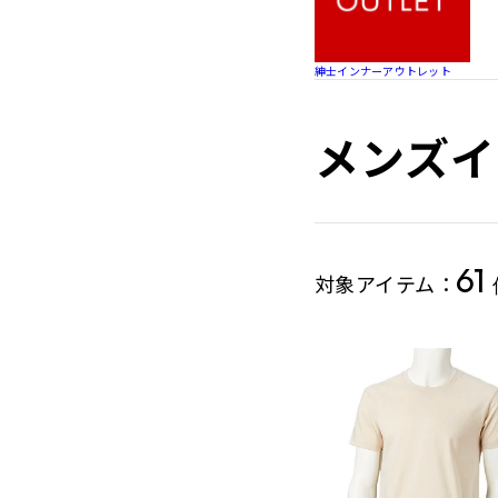
紳士インナーアウトレット
メンズイ
61
対象アイテム：