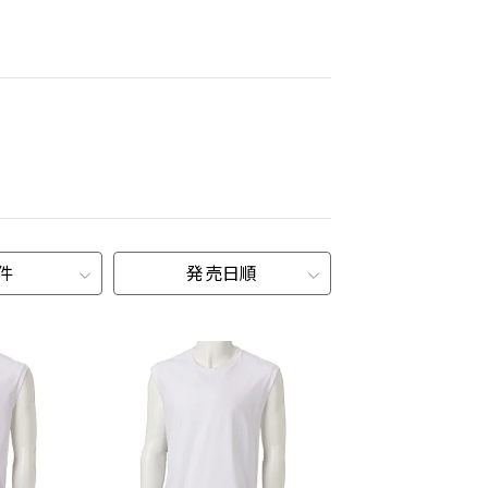
0件
発売日順