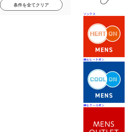
条件を全てクリア
ソックス
紳士ヒートオン
紳士クールオン