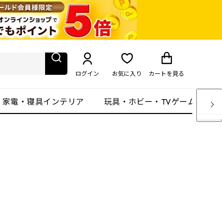
ログイン
お気に入り
カート
を見る
・家電・寝具インテリア
玩具・ホビー・TVゲーム