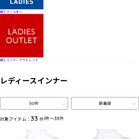
婦人クールオン
婦人インナーアウトレット
レディースインナー
50件
新着順
33
1件～33件
対象アイテム：
件