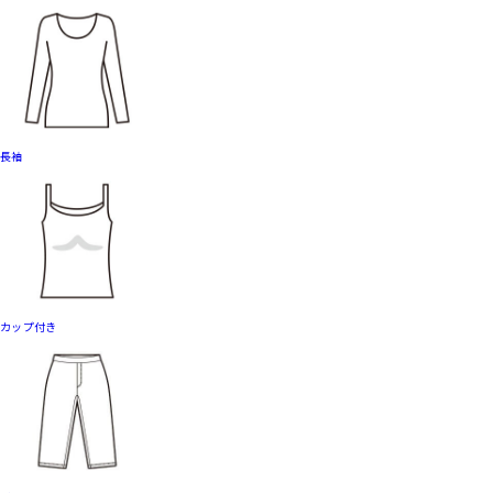
長袖
カップ付き