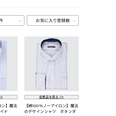
0件
お気に入り登録数
)+
全商品を見る (
)+
ロン】魔法
【綿100％ノーアイロン】魔法
ワイド
のデザインシャツ ボタンダ