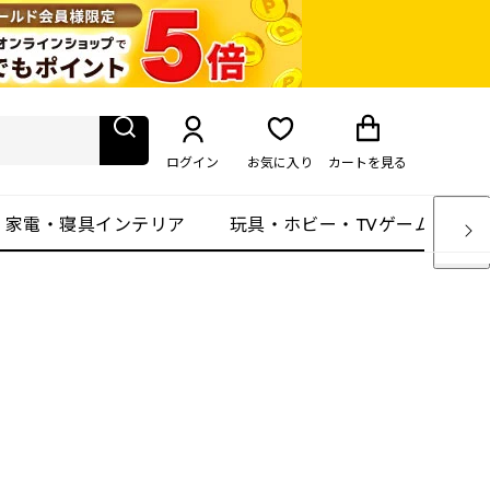
ログイン
お気に入り
カート
を見る
・家電・寝具インテリア
玩具・ホビー・TVゲーム