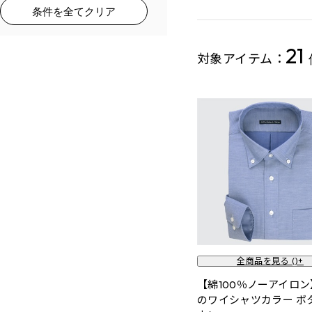
条件を全てクリア
21
対象アイテム：
全商品を見る (
)+
【綿100％ノーアイロ
のワイシャツカラー ボ