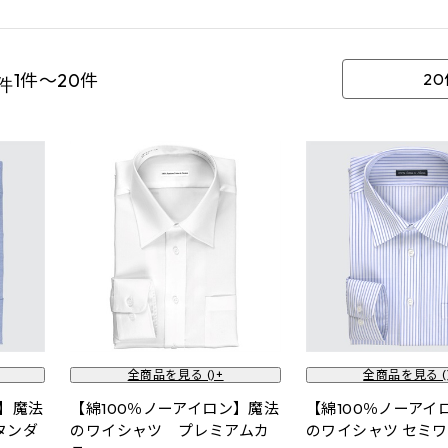
1件～20件
2
件
全商品を見る (
)+
全商品を見る (
ン】魔法
【綿100％ノーアイロン】魔法
【綿100％ノーアイ
タンダ
のワイシャツ プレミアムカ
のワイシャツ セミ