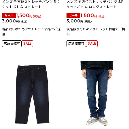
メンズ 全方位ストレッチパンツ 5ポ
メンズ 全方位ストレッチパンツ 5ポ
ケットボトム ストレート
ケットボトム ロングストレート
1,500
1,500
セール
セール
円 (税込)
円 (税込)
3,000
3,000
円 (税込)
円 (税込)
現品限りのためアウトレット価格でご提
現品限りのためアウトレット価格でご提
供
供
店頭受取可
SALE
店頭受取可
SALE