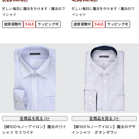
円 (税込)
円 (税込)
忙しい毎日に魔法をかけます！魔法のワ
忙しい毎日に魔法をかけます！魔法のワ
イシャツ
イシャツ
店頭受取可
SALE
ラッピング可
店頭受取可
SALE
ラッピング可
全商品を見る (
)+
全商品を見る (
)+
【綿100％ノーアイロン】魔法のワイ
【綿100％ノーアイロン】魔法のデザ
シャツ セミワイド
インシャツ ボタンダウン