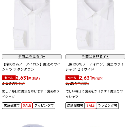
全商品を見る (
)+
全商品を見る (
)+
【綿100％ノーアイロン】魔法のワイ
【綿100％ノーアイロン】魔法のワイ
シャツ ボタンダウン
シャツ セミワイド
2,631
2,631
セール
セール
円 (税込)
円 (税込)
3,289
3,289
円 (税込)
円 (税込)
忙しい毎日に魔法をかけます！魔法のワ
忙しい毎日に魔法をかけます！魔法のワ
イシャツ
イシャツ
店頭受取可
SALE
ラッピング可
店頭受取可
SALE
ラッピング可