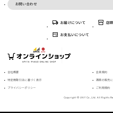
お問い合わせ
お届けについて
店
お支払いについて
会社概要
会員規約
特定商取引法に基づく表示
酒類の販売に
プライバシーポリシー
ご利用規約
Copyright © UNY Co.,Ltd. All Rights R