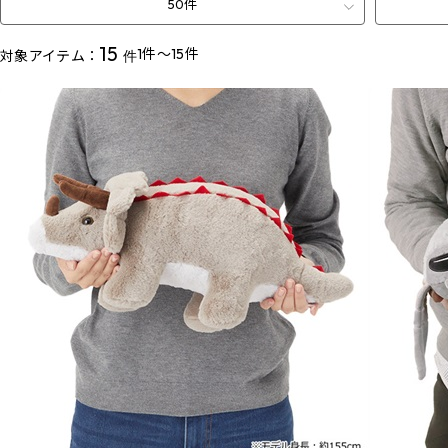
50件
15
1件～15件
対象アイテム：
件