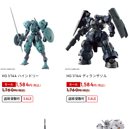
HG 1/144 ハインドリー
HG 1/144 ディランザソル
1,584
1,584
セール
セール
円 (税込)
円 (税込)
1,760
1,760
円 (税込)
円 (税込)
店頭受取可
SALE
店頭受取可
SALE