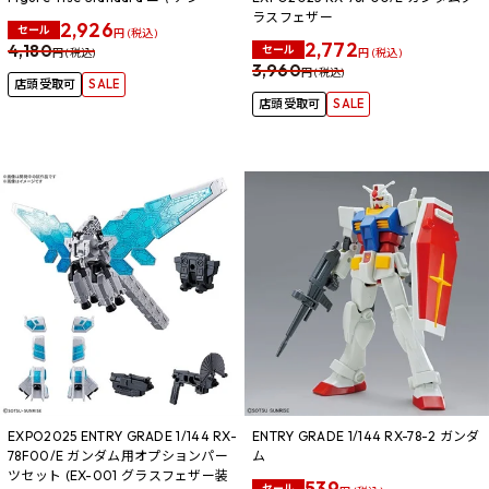
ラスフェザー
2,926
セール
円 (税込)
2,772
4,180
セール
円 (税込)
円 (税込)
3,960
円 (税込)
店頭受取可
SALE
店頭受取可
SALE
EXPO2025 ENTRY GRADE 1/144 RX-
ENTRY GRADE 1/144 RX-78-2 ガンダ
78F00/E ガンダム用オプションパー
ム
ツセット (EX-001 グラスフェザー装
539
セール