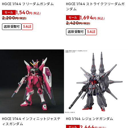
HGCE 1/144 フリーダムガンダム
HGCE 1/144 ストライクフリーダムガ
ンダム
1,540
セール
円 (税込)
1,694
2,200
セール
円 (税込)
円 (税込)
2,420
円 (税込)
店頭受取可
SALE
店頭受取可
SALE
HGCE 1/144 インフィニットジャステ
HG 1/144 レジェンドガンダム
ィスガンダム
2,464
セール