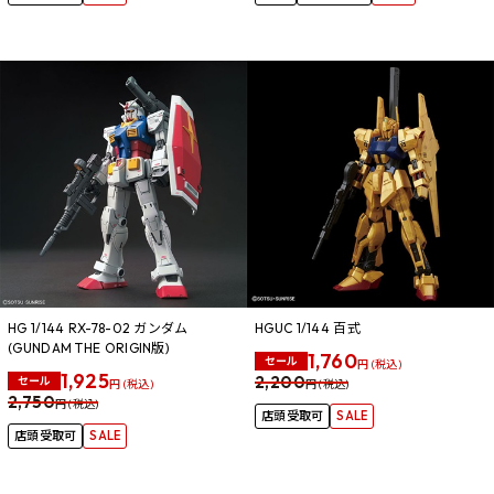
HG 1/144 RX-78-02 ガンダム
HGUC 1/144 百式
(GUNDAM THE ORIGIN版)
1,760
セール
円 (税込)
1,925
2,200
セール
円 (税込)
円 (税込)
2,750
円 (税込)
店頭受取可
SALE
店頭受取可
SALE