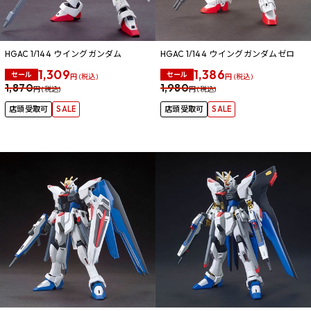
HGAC 1/144 ウイングガンダム
HGAC 1/144 ウイングガンダムゼロ
1,309
1,386
セール
セール
円 (税込)
円 (税込)
1,870
1,980
円 (税込)
円 (税込)
店頭受取可
SALE
店頭受取可
SALE