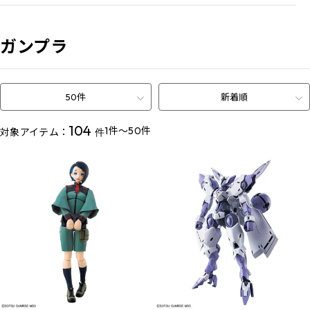
ガンプラ
50件
新着順
104
1件～50件
対象アイテム：
件