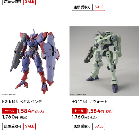
店頭受取可
SALE
店頭受取可
SALE
HG 1/144 ベギルペンデ
HG 1/144 ザウォート
1,584
1,584
セール
セール
円 (税込)
円 (税込)
1,760
1,760
円 (税込)
円 (税込)
店頭受取可
SALE
店頭受取可
SALE