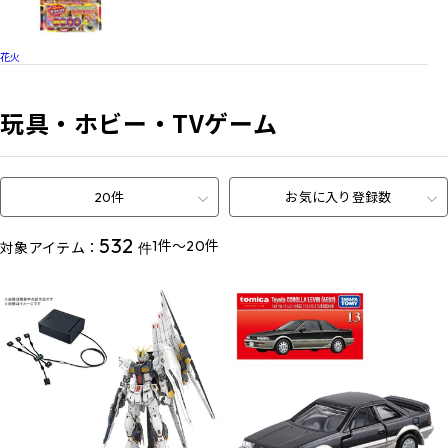
花火
玩具・ホビー・TVゲーム
20件
お気に入り登録数
532
1件～20件
対象アイテム：
件