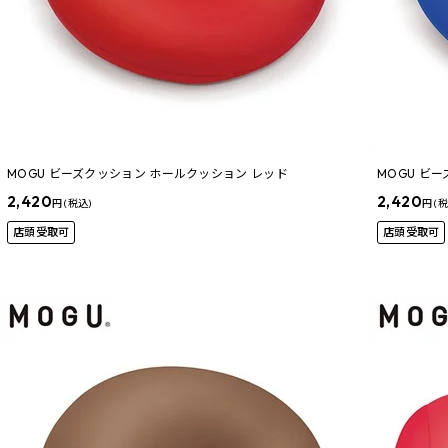
MOGU ビーズクッション ホールクッション レッド
MOGU ビ
2,420
2,420
円 (税込)
円 (
店頭受取可
店頭受取可