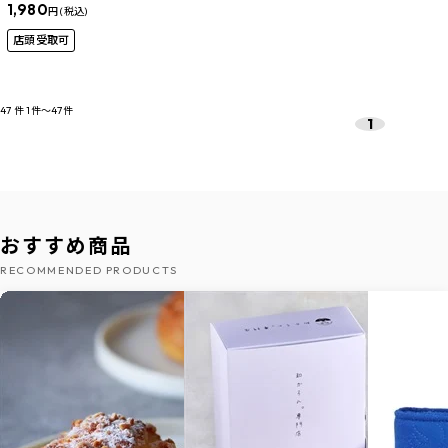
1,980
円 (税込)
店頭受取可
47
件
1件～47件
1
おすすめ商品
RECOMMENDED PRODUCTS