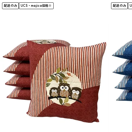
配送のみ
UCS・majica価格※
配送のみ