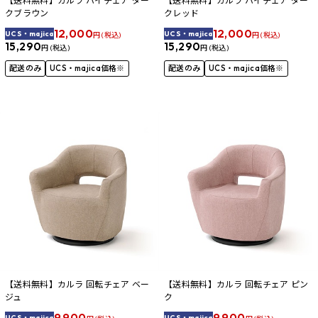
【送料無料】カルラ ハイチェア ダー
【送料無料】カルラ ハイチェア ダー
クブラウン
クレッド
12,000
12,000
UCS・majica
UCS・majica
円 (税込)
円 (税込)
15,290
15,290
円 (税込)
円 (税込)
配送のみ
UCS・majica価格※
配送のみ
UCS・majica価格※
【送料無料】カルラ 回転チェア ベー
【送料無料】カルラ 回転チェア ピン
ジュ
ク
9,900
9,900
UCS・majica
UCS・majica