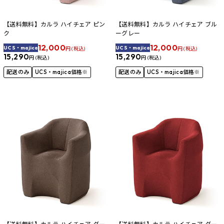
【送料無料】カルラ ハイチェア ピン
【送料無料】カルラ ハイチェア ブル
ク
ーグレー
12,000
12,000
UCS・majica
UCS・majica
円 (税込)
円 (税込)
15,290
15,290
円 (税込)
円 (税込)
配送のみ
UCS・majica価格※
配送のみ
UCS・majica価格※