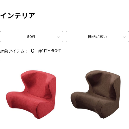
インテリア
50件
価格が高い
101
1件～50件
対象アイテム：
件