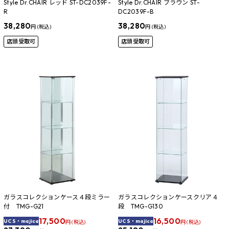
Style Dr.CHAIR レッド ST-DC2039F-
Style Dr.CHAIR ブラウン ST-
R
DC2039F-B
38,280
38,280
円 (税込)
円 (税込)
店頭受取可
店頭受取可
ガラスコレクションケース４段ミラー
ガラスコレクションケースクリア４
付 TMG-G21
段 TMG-G130
17,500
16,500
UCS・majica
UCS・majica
円 (税込)
円 (税込)