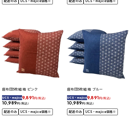
配送のみ
UCS・majica価格※
配送のみ
UCS・majica価格※
座布団5枚組 結 ピンク
座布団5枚組 結 ブルー
9,891
9,891
UCS・majica
UCS・majica
円 (税込)
円 (税込)
10,989
10,989
円 (税込)
円 (税込)
配送のみ
UCS・majica価格※
配送のみ
UCS・majica価格※