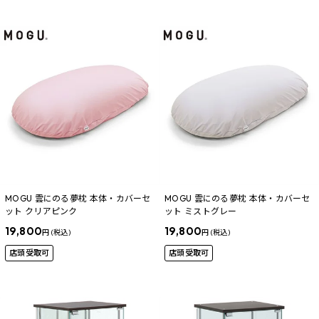
MOGU 雲にのる夢枕 本体・カバーセ
MOGU 雲にのる夢枕 本体・カバーセ
ット クリアピンク
ット ミストグレー
19,800
19,800
円 (税込)
円 (税込)
店頭受取可
店頭受取可