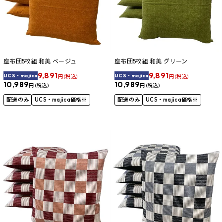
座布団5枚組 和美 ベージュ
座布団5枚組 和美 グリーン
9,891
9,891
UCS・majica
UCS・majica
円 (税込)
円 (税込)
10,989
10,989
円 (税込)
円 (税込)
配送のみ
UCS・majica価格※
配送のみ
UCS・majica価格※