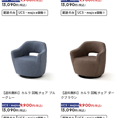
円 (税込)
円 (税込)
13,090
13,090
円 (税込)
円 (税込)
配送のみ
UCS・majica価格※
配送のみ
UCS・majica価格※
【送料無料】カルラ 回転チェア ブル
【送料無料】カルラ 回転チェア ダー
ーグレー
クブラウン
9,900
9,900
UCS・majica
UCS・majica
円 (税込)
円 (税込)
13,090
13,090
円 (税込)
円 (税込)