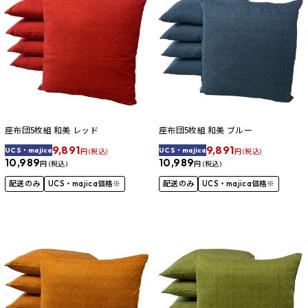
座布団5枚組 和美 レッド
座布団5枚組 和美 ブルー
9,891
9,891
UCS・majica
UCS・majica
円 (税込)
円 (税込)
10,989
10,989
円 (税込)
円 (税込)
配送のみ
UCS・majica価格※
配送のみ
UCS・majica価格※