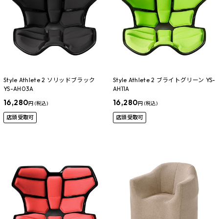
Style Athlete 2 ソリッドブラック
Style Athlete 2 ブライトグリーン YS-
YS-AH03A
AH11A
16,280
16,280
円 (税込)
円 (税込)
店頭受取可
店頭受取可