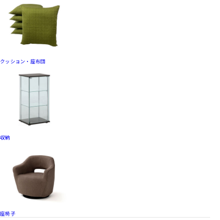
クッション・座布団
収納
座椅子