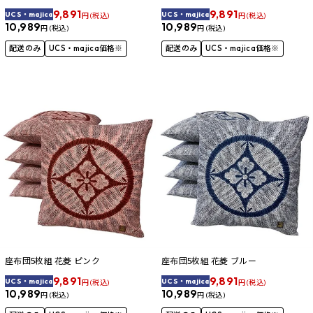
9,891
9,891
UCS・majica
UCS・majica
円 (税込)
円 (税込)
10,989
10,989
円 (税込)
円 (税込)
配送のみ
UCS・majica価格※
配送のみ
UCS・majica価格※
座布団5枚組 花菱 ピンク
座布団5枚組 花菱 ブルー
9,891
9,891
UCS・majica
UCS・majica
円 (税込)
円 (税込)
10,989
10,989
円 (税込)
円 (税込)