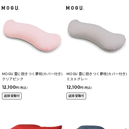
MOGU 雲に抱きつく夢枕(カバー付き)
MOGU 雲に抱きつく夢枕(カバー付き)
クリアピンク
ミストグレー
12,100
12,100
円 (税込)
円 (税込)
店頭受取可
店頭受取可