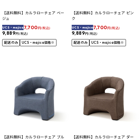
【送料無料】カルラローチェア ベー
【送料無料】カルラローチェア ピン
ジュ
ク
7,700
7,700
UCS・majica
UCS・majica
円 (税込)
円 (税込)
9,889
9,889
円 (税込)
円 (税込)
配送のみ
UCS・majica価格※
配送のみ
UCS・majica価格※
【送料無料】カルラローチェア ブル
【送料無料】カルラローチェア ダー