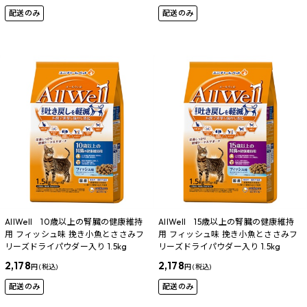
配送のみ
配送のみ
AllWell 10歳以上の腎臓の健康維持
AllWell 15歳以上の腎臓の健康維持
用 フィッシュ味 挽き小魚とささみフ
用 フィッシュ味 挽き小魚とささみフ
リーズドライパウダー入り 1.5kg
リーズドライパウダー入り 1.5kg
2,178
2,178
円 (税込)
円 (税込)
配送のみ
配送のみ