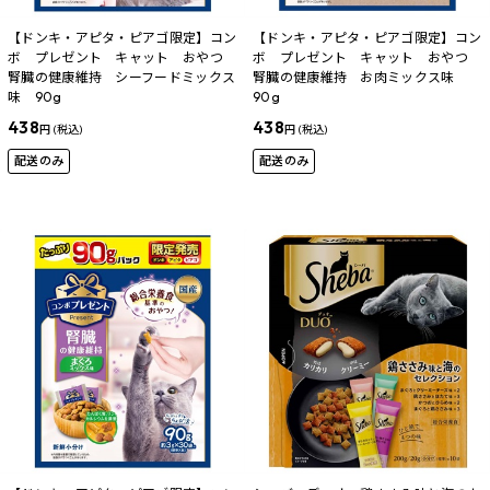
【ドンキ・アピタ・ピアゴ限定】コン
【ドンキ・アピタ・ピアゴ限定】コン
ボ プレゼント キャット おやつ
ボ プレゼント キャット おやつ
腎臓の健康維持 シーフードミックス
腎臓の健康維持 お肉ミックス味
味 90g
90g
438
438
円 (税込)
円 (税込)
配送のみ
配送のみ