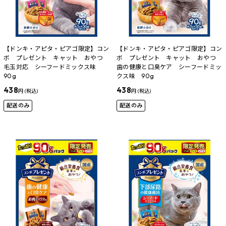
【ドンキ・アピタ・ピアゴ限定】コン
【ドンキ・アピタ・ピアゴ限定】コン
ボ プレゼント キャット おやつ
ボ プレゼント キャット おやつ
毛玉対応 シーフードミックス味
歯の健康と口臭ケア シーフードミッ
90g
クス味 90g
438
438
円 (税込)
円 (税込)
配送のみ
配送のみ