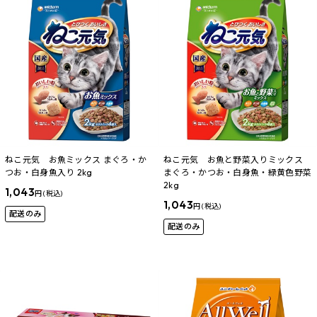
ねこ元気 お魚ミックス まぐろ・か
ねこ元気 お魚と野菜入りミックス
つお・白身魚入り 2kg
まぐろ・かつお・白身魚・緑黄色野菜
2kg
1,043
円 (税込)
1,043
円 (税込)
配送のみ
配送のみ