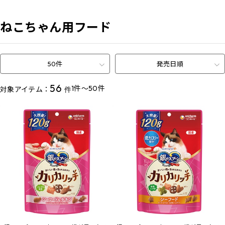
ねこちゃん用フード
50件
発売日順
56
1件～50件
対象アイテム：
件