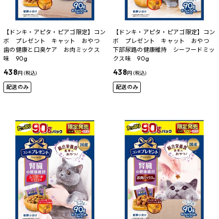
【ドンキ・アピタ・ピアゴ限定】コン
【ドンキ・アピタ・ピアゴ限定】コン
ボ プレゼント キャット おやつ
ボ プレゼント キャット おやつ
歯の健康と口臭ケア お肉ミックス
下部尿路の健康維持 シーフードミッ
味 90g
クス味 90g
438
438
円 (税込)
円 (税込)
配送のみ
配送のみ