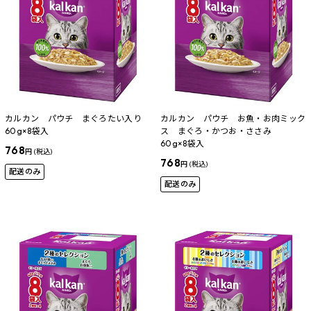
カルカン パウチ まぐろたい入り
カルカン パウチ お魚・お肉ミック
60g×8袋入
ス まぐろ・かつお・ささみ
60g×8袋入
768
円 (税込)
768
円 (税込)
配送のみ
配送のみ