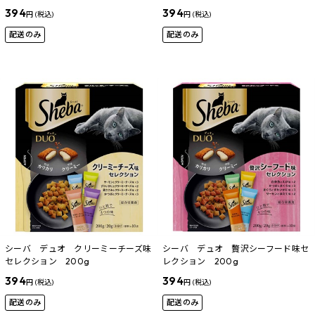
394
394
円 (税込)
円 (税込)
配送のみ
配送のみ
シーバ デュオ クリーミーチーズ味
シーバ デュオ 贅沢シーフード味セ
セレクション 200g
レクション 200g
394
394
円 (税込)
円 (税込)
配送のみ
配送のみ