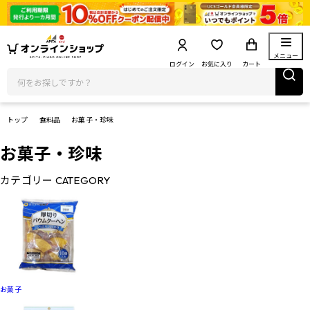
メニュー
ログイン
お気に入り
カート
トップ
食料品
お菓子・珍味
お菓子・珍味
カテゴリー
CATEGORY
お菓子