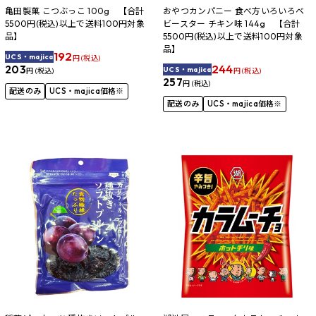
亀田製菓 こつぶっこ 100g 【合計
おやつカンパニー 食べ方いろいろベ
5500円(税込)以上で送料100円対象
ビースター チキン味 144g 【合計
品】
5500円(税込)以上で送料100円対象
品】
192
UCS・majica
円 (税込)
244
203
UCS・majica
円 (税込)
円 (税込)
257
円 (税込)
配送のみ
UCS・majica価格※
配送のみ
UCS・majica価格※