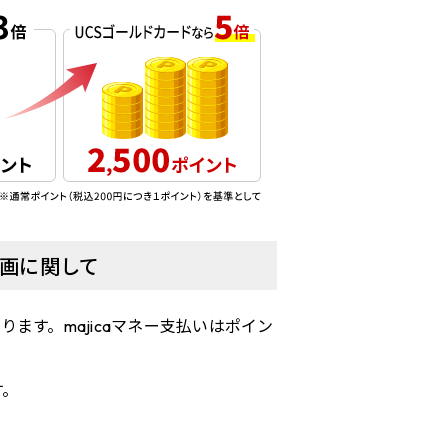
企画に関して
ります。majicaマネー支払いはポイン
す。