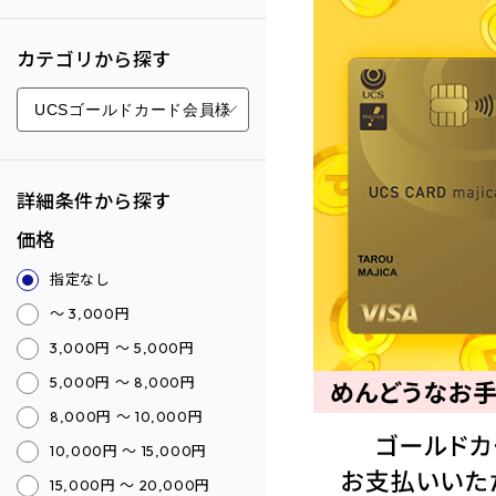
カテゴリから探す
詳細条件から探す
価格
指定なし
～ 3,000円
3,000円 ～ 5,000円
5,000円 ～ 8,000円
8,000円 ～ 10,000円
10,000円 ～ 15,000円
15,000円 ～ 20,000円