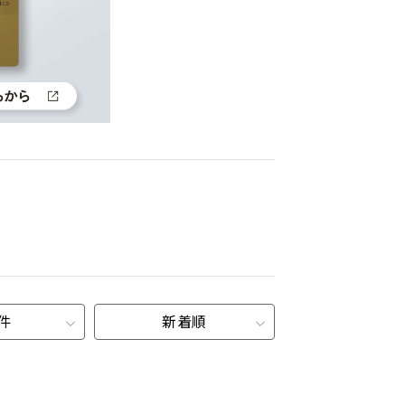
0件
新着順