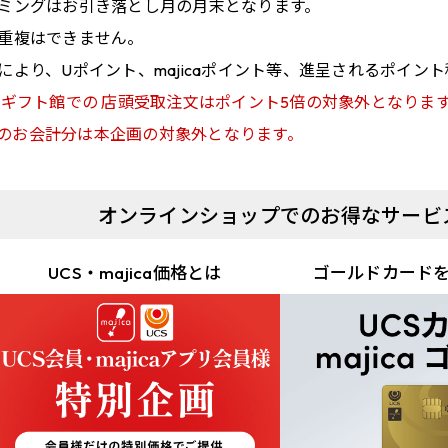
ミングはお引き落とし月の月末となります。
重複はできません。
により、Uポイント、majicaポイント等、進呈されるポイン
 ギフト館での 店頭受取注文はポイント5倍の対象外となりま
払いのお会計分は本企画の対象外となります。
オンラインショップでのお得なサービ
UCS・majica価格とは
ゴールドカード