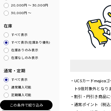
20,000円 ～ 30,000円
30,000円 ～
在庫
すべて表示
すべて表示(在庫あり優先)
在庫ありのみ表示
在庫なしのみ表示
通常・定期
すべて表示
UCSカードmaji
通常購入可能
ト5倍対象外となり
定期購入可能
割引・円引き商品に
通常ポイント（税込
この条件で絞り込み