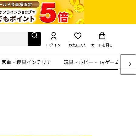
ログイン
お気に入り
カート
を見る
・家電・寝具インテリア
玩具・ホビー・TVゲーム