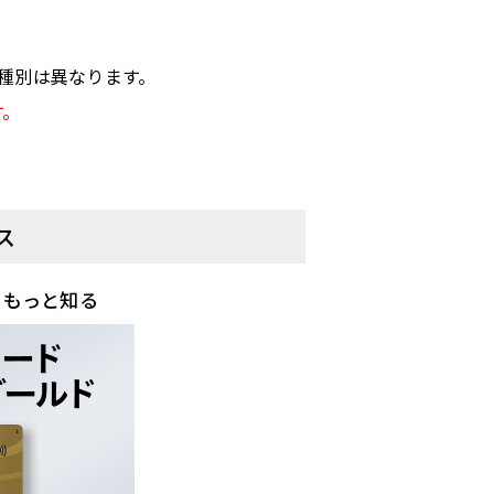
ト種別は異なります。
す。
ス
をもっと知る