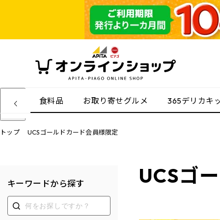
食料品
お取り寄せグルメ
365デリカキ
トップ
UCSゴールドカード会員様限定
UCSゴ
キーワードから探す