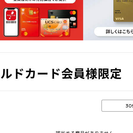
ールドカード会員様限定
3