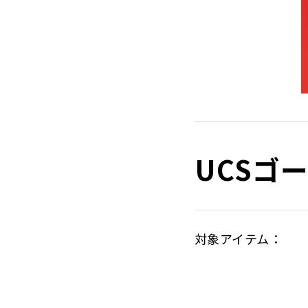
UCSゴ
対象アイテム：