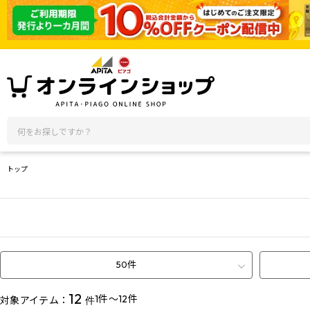
トップ
50件
12
1件～12件
対象アイテム：
件