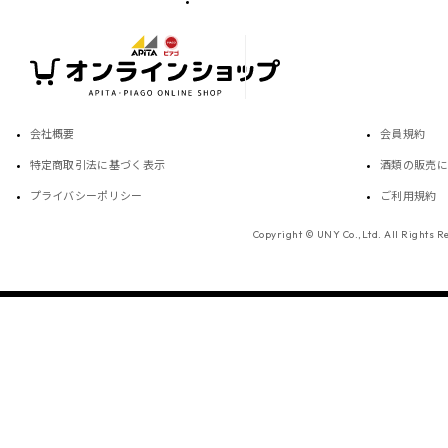
会社概要
会員規約
特定商取引法に基づく表示
酒類の販売に
プライバシーポリシー
ご利用規約
Copyright © UNY Co.,Ltd. All Rights R