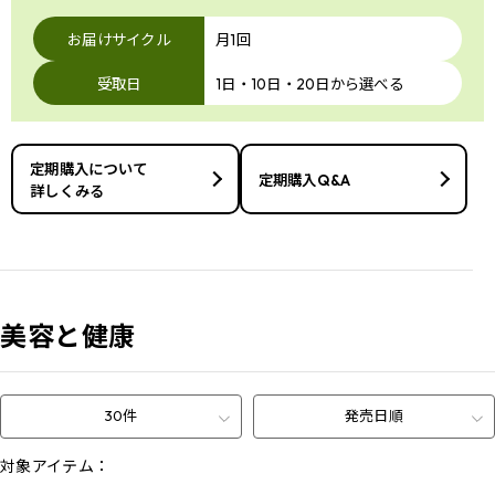
お届けサイクル
月1回
受取日
1日・10日・20日から選べる
定期購入について
定期購入Q&A
詳しくみる
美容と健康
30件
発売日順
対象アイテム：