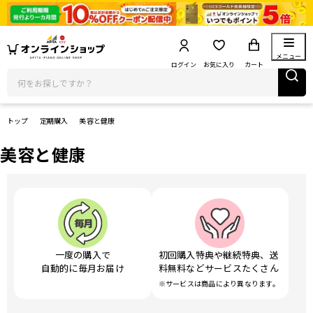
メニュー
ログイン
お気に入り
カート
トップ
定期購入
美容と健康
美容と健康
一度の購入で
初回購入特典や継続特典、送
自動的に毎月お届け
料無料などサービスたくさん
※サービスは商品により異なります。