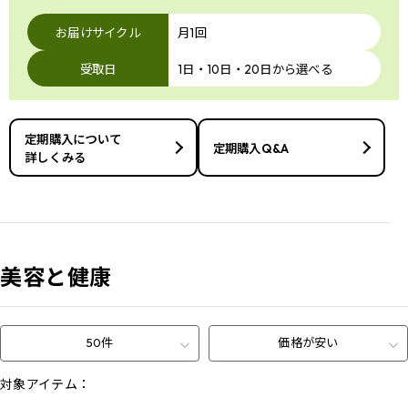
お届けサイクル
月1回
受取日
1日・10日・20日から選べる
定期購入について
定期購入Q&A
詳しくみる
美容と健康
50件
価格が安い
対象アイテム：