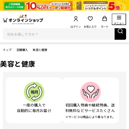
メニュー
ログイン
お気に入り
カート
トップ
定期購入
美容と健康
美容と健康
一度の購入で
初回購入特典や継続特典、送
自動的に毎月お届け
料無料などサービスたくさん
※サービスは商品により異なります。