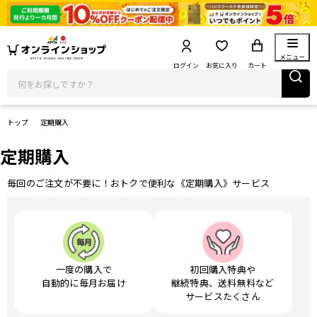
メニュー
ログイン
お気に入り
カート
トップ
定期購入
定期購入
毎回のご注文が不要に！おトクで便利な《定期購入》サービス
一度の購入で
初回購入特典や
自動的に毎月お届け
継続特典、送料無料など
サービスたくさん