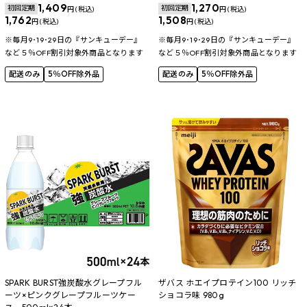
1,409
1,270
初回定期
初回定期
円 (税込)
円 (税込)
1,762
1,508
円 (税込)
円 (税込)
※毎月9･19･29日の『サンキューデー』
※毎月9･19･29日の『サンキューデー』
など５％OFF割引対象外商品となります
など５％OFF割引対象外商品となります
配送のみ
5％OFF除外品
配送のみ
5％OFF除外品
SPARK BURST強炭酸水グレープフル
ザバス ホエイプロテイン100 リッチ
ーツ×ピンクグレープフルーツケー
ショコラ味 980g