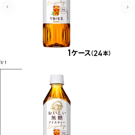
1
/
1