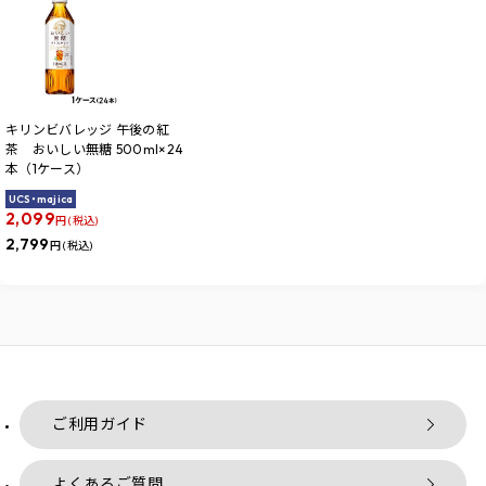
キリンビバレッジ 午後の紅
茶 おいしい無糖 500ml×24
本（1ケース）
UCS・majica
2,099
円 (税込)
2,799
円 (税込)
ご利用ガイド
よくあるご質問