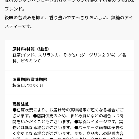
紅茶のシャンパンと称されるダージリン茶葉を全茶葉のうち20%
ブレンド。
後味の苦渋みを抑え、香り豊かですっきりおいしい、無糖のアイ
スティーです。
原材料/材質（組成）
紅茶(インド、スリランカ、その他）(ダージリン２０％）／香
料、ビタミンＣ
消費期限/賞味期限
製造日より9ヶ月
商品注意
●在庫状況により、お届け時の賞味期限が短くなる場合がご
ざいます。●店舗併売のため、まとめ買いなどの場合はお時
間をいただくこともございます。●写真はイメージです。実
物とは異なる場合がございます。●パッケージ画像は予告な
く変更となる場合がございます。また、商品表示の記載内容