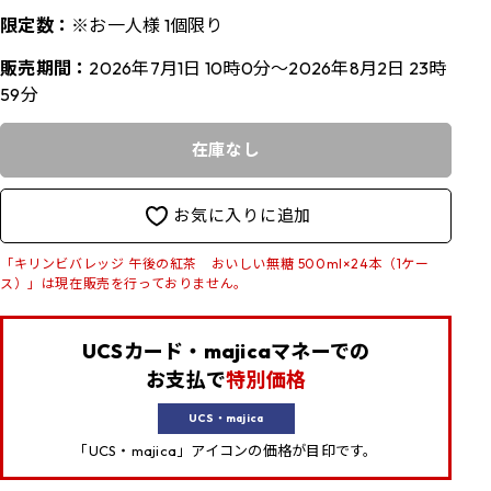
限定数：
※お一人様 1個限り
販売期間：
2026年7月1日 10時0分～2026年8月2日 23時
59分
在庫なし
お気に入りに追加
「キリンビバレッジ 午後の紅茶 おいしい無糖 500ml×24本（1ケー
ス）」は現在販売を行っておりません。
UCSカード・majicaマネーでの
お支払で
特別価格
UCS・majica
「UCS・majica」アイコンの価格が目印です。