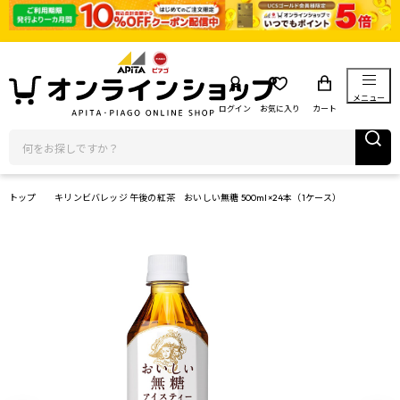
メニュー
ログイン
お気に入り
カート
トップ
キリンビバレッジ 午後の紅茶 おいしい無糖 500ml×24本（1ケース）