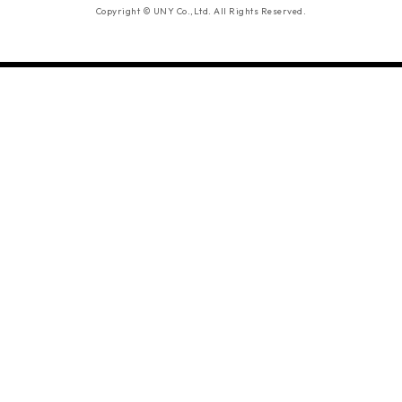
Copyright © UNY Co.,Ltd. All Rights Reserved.