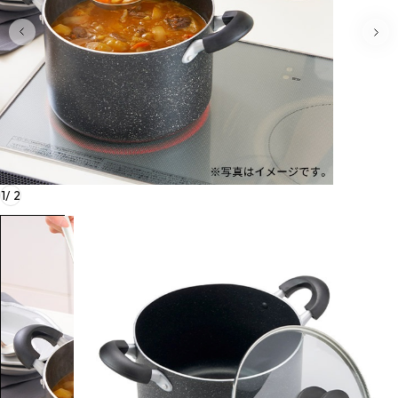
1
/
2