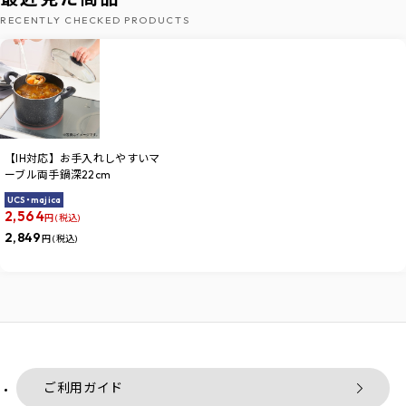
RECENTLY CHECKED PRODUCTS
【IH対応】お手入れしやすいマ
ーブル両手鍋深22cm
UCS・majica
2,564
円 (税込)
2,849
円 (税込)
ご利用ガイド