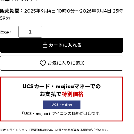
販売期間：
2025年9月4日 10時0分～2026年9月4日 23時
59分
注文数：
カートに入れる
お気に入りに追加
UCSカード・majicaマネーでの
お支払で
特別価格
UCS・majica
「UCS・majica」アイコンの価格が目印です。
※オンラインショップ限定価格のため、店頭と価格が異なる場合がございます。