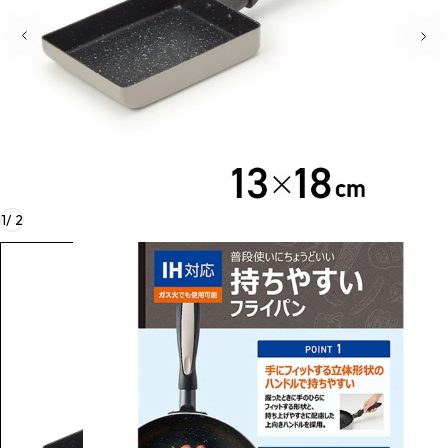
1
/
2