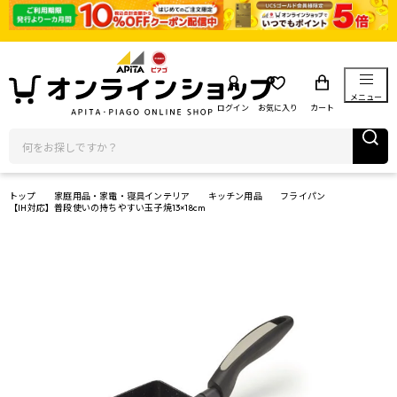
メニュー
ログイン
お気に入り
カート
トップ
家庭用品・家電・寝具インテリア
キッチン用品
フライパン
【IH対応】普段使いの持ちやすい玉子焼13×18cm