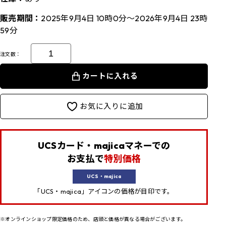
販売期間：
2025年9月4日 10時0分～2026年9月4日 23時
59分
注文数：
カートに入れる
お気に入りに追加
UCSカード・majicaマネーでの
お支払で
特別価格
UCS・majica
「UCS・majica」アイコンの価格が目印です。
※オンラインショップ限定価格のため、店頭と価格が異なる場合がございます。