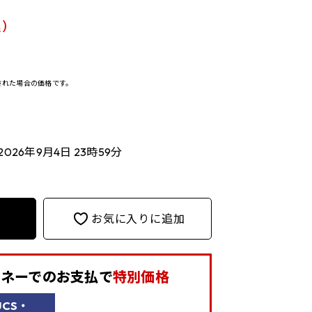
)
決済された場合の価格です。
2026年9月4日 23時59分
お気に入りに追加
aマネーでの
お支払で
特別価格
UCS・