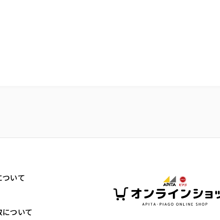
について
取について