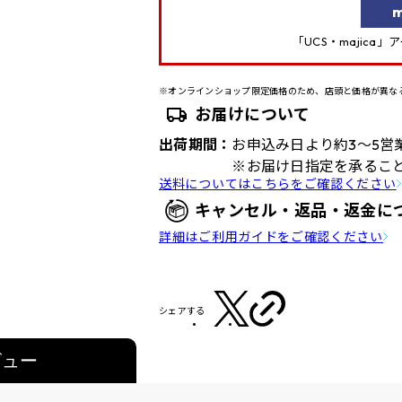
m
「UCS・majica
※オンラインショップ限定価格のため、店頭と価格が異な
お届けについて
出荷期間：
お申込み日より約3～5営
※お届け日指定を承るこ
送料についてはこちらをご確認ください
キャンセル・返品・返金に
詳細はご利用ガイドをご確認ください
シェアする
ビュー