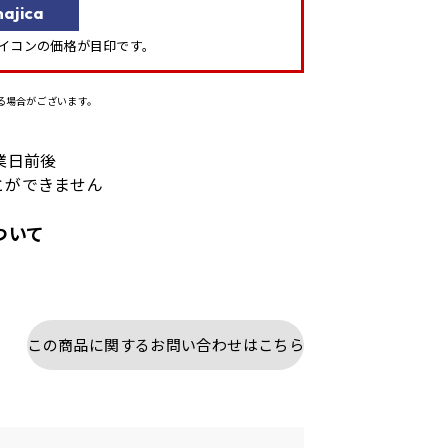
ajica
」アイコンの価格が目印です。
る場合がございます。
業日前後
とができません
ついて
この商品に関するお問い合わせはこちら