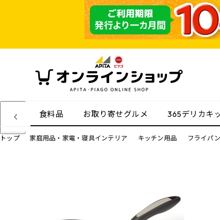
食料品
お取り寄せグルメ
365デリカキ
トップ
家庭用品・家電・寝具インテリア
キッチン用品
フライパ