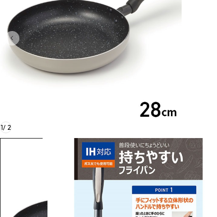
1
/
2