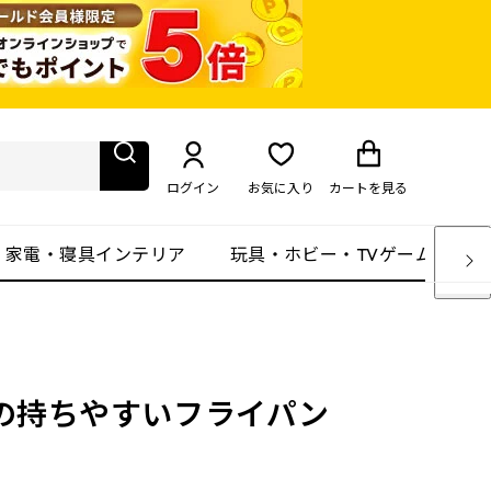
ログイン
お気に入り
カート
を見る
・家電・寝具インテリア
玩具・ホビー・TVゲーム
いの持ちやすいフライパン