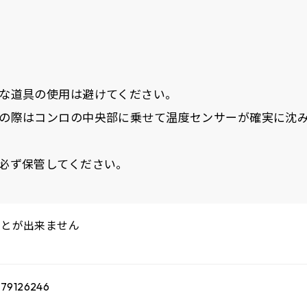
な道具の使用は避けてください。
の際はコンロの中央部に乗せて温度センサーが確実に沈
必ず保管してください。
ことが出来ません
79126246