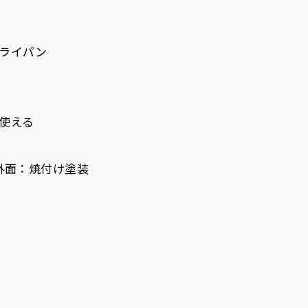
ライパン
使える
外面：焼付け塗装
）