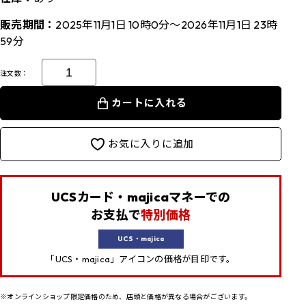
販売期間：
2025年11月1日 10時0分～2026年11月1日 23時
59分
注文数：
カートに入れる
お気に入りに追加
UCSカード・majicaマネーでの
お支払で
特別価格
UCS・majica
「UCS・majica」アイコンの価格が目印です。
※オンラインショップ限定価格のため、店頭と価格が異なる場合がございます。