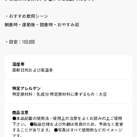
・おすすめ飲用シーン
朝食時・運動後・間食時・おやすみ前
・目安：1日2回
温度帯
直射日光および高温多
特定アレルゲン
特定原材料：乳成分 特定原材料に準ずるもの：大豆
商品注意
●本品記載の使用法・使用上の注意をよくお読みの上ご使用
下さい。 ●製品仕様および外観は改良のため、予告なく変更
することがあります。 ●写真はすべて使用例などのイメージ
です。