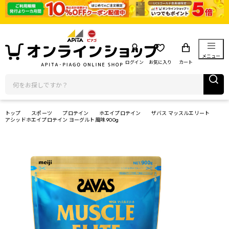
メニュー
ログイン
お気に入り
カート
トップ
スポーツ
プロテイン
ホエイプロテイン
ザバス マッスルエリート
アシッドホエイプロテイン ヨーグルト風味 900g