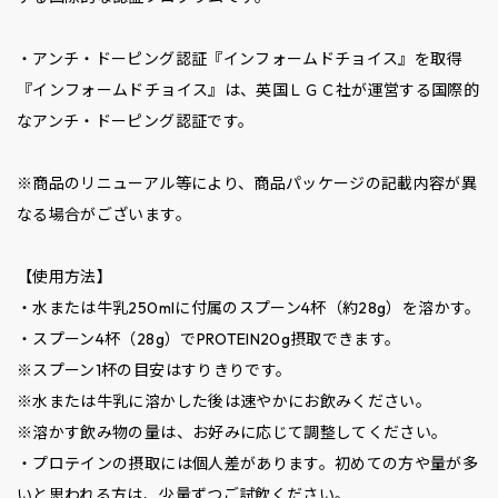
・アンチ・ドーピング認証『インフォームドチョイス』を取得
『インフォームドチョイス』は、英国ＬＧＣ社が運営する国際的
なアンチ・ドーピング認証です。
※商品のリニューアル等により、商品パッケージの記載内容が異
なる場合がございます。
【使用方法】
・水または牛乳250mlに付属のスプーン4杯（約28g）を溶かす。
・スプーン4杯（28g）でPROTEIN20g摂取できます。
※スプーン1杯の目安はすりきりです。
※水または牛乳に溶かした後は速やかにお飲みください。
※溶かす飲み物の量は、お好みに応じて調整してください。
・プロテインの摂取には個人差があります。初めての方や量が多
いと思われる方は、少量ずつご試飲ください。