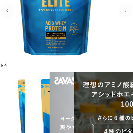
1
/
4