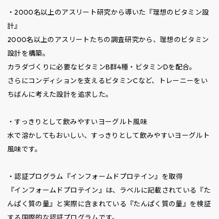
・2000名以上のアスリート研究から導いた『理想のビタミン設
計』
2000名以上のアスリートたちの調査研究から、理想のビタミン
設計を構築。
カラダづくりに必要なビタミンB群4種・ビタミンDを配合。
さらにコンディションを支えるビタミンCなど、トレーニーをい
ちばんに考えた設計を追求した。
・すっきりとして飲みやすいヨーグルト風味
水で溶かしてもおいしい、すっきりとして飲みやすいヨーグルト
風味です。
・認証プログラム『インフォームドプロテイン』を取得
『インフォームドプロテイン』は、ラベルに記載されている『た
んぱく質の量』と実際に含まれている『たんぱく質の量』を検証
する国際的な認証プログラムです。