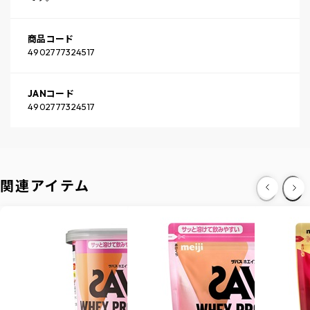
商品コード
4902777324517
JANコード
4902777324517
関連アイテム