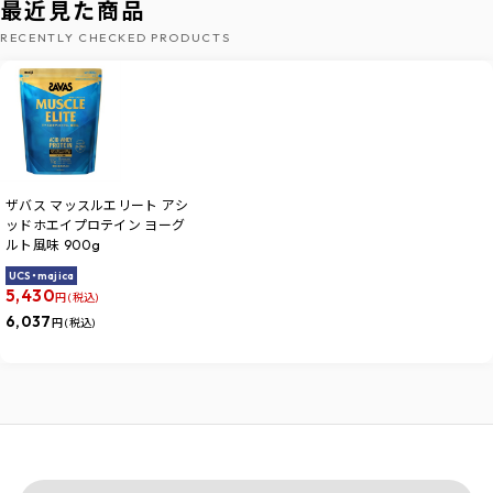
最近見た商品
RECENTLY CHECKED PRODUCTS
ザバス マッスルエリート アシ
ッドホエイプロテイン ヨーグ
ルト風味 900g
UCS・majica
5,430
円 (税込)
6,037
円 (税込)