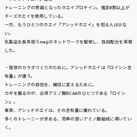
トレーニングの常識となったホエイプロテイン。推定8割以上が
チーズホエイを使用している。
一方、もうひとつのホエイ『アシッドホエイ』を知る人は少な
い。
乳製品を長年扱うmeijiのネットワークを駆使し、独自配合を実現
した。
・理想のカラダづくりのために。アシッドホエイは『ロイシン含
有量』が違う。
トレーニングの自信を、確信に変えるために。
カギを握るのが、必須アミノ酸BCAAのひとつである『ロイシ
ン』。
事実、アシッドホエイは、その含有量に優れている。
多くのトレーニーが求める、効率の良いアミノ酸組成に導いてい
く。