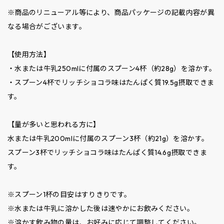
※商品のリニューアル等により、商品パッケージの記載内容が異
なる場合がございます。
【使用方法】
・水または牛乳250mlに付属のスプーン4杯（約28g）を溶かす。
・スプーン4杯でリッチショコラ味はたんぱく質19.5g摂取できま
す。
【量が多いと思われる方に】
水または牛乳200mlに付属のスプーン3杯（約21g）を溶かす。
スプーン3杯でリッチショコラ味はたんぱく質14.6g摂取できま
す。
※スプーン1杯の目安はすりきりです。
※水または牛乳に溶かした後は速やかにお飲みください。
※溶かす飲み物の量は、お好みに応じて調整してください。