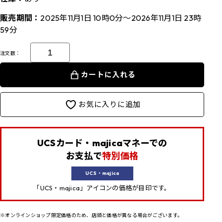
販売期間：
2025年11月1日 10時0分～2026年11月1日 23時
59分
注文数：
カートに入れる
お気に入りに追加
UCSカード・majicaマネーでの
お支払で
特別価格
UCS・majica
「UCS・majica」アイコンの価格が目印です。
※オンラインショップ限定価格のため、店頭と価格が異なる場合がございます。