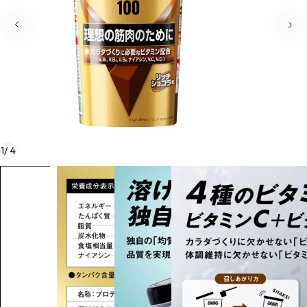
1
/
4