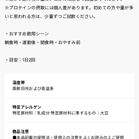
※プロテインの摂取には個人差があります。初めての方や量が多
いと思われる方は、少量ずつご試飲ください。
・おすすめ飲用シーン
朝食時・運動後・間食時・おやすみ前
・目安：1日2回
温度帯
直射日光および高温多
特定アレルゲン
特定原材料：乳成分 特定原材料に準ずるもの：大豆
商品注意
●本品記載の使用法・使用上の注意をよくお読みの上ご使用