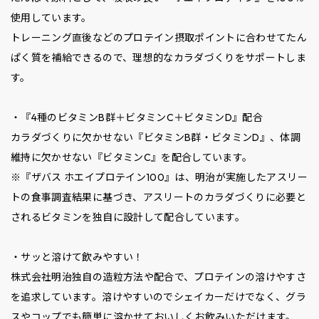
使用しています。
トレーニング直後などのプロテイン摂取ポイントに合わせてたん
ぱく質を補給できるので、理想的なカラダづくりをサポートしま
す。
・『4種のビタミンB群＋ビタミンC＋ビタミンD』配合
カラダづくりに欠かせない『ビタミンB群・ビタミンD』、体調
維持に欠かせない『ビタミンC』を配合しています。
※『ザバス ホエイプロテイン100』は、明治が実施したアスリー
トの食事調査結果に基づき、アスリートのカラダづくりに必要と
されるビタミンを独自に設計して配合しています。
・サッと溶けて飲みやすい！
株式会社明治独自の造粒方法や配合で、プロテインの溶けやすさ
を追求しています。溶けやすいのでシェイカーだけでなく、グラ
スやコップでも簡単に溶かせておいしくお飲みいただけます。