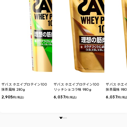
ザバス ホエイプロテイン100
ザバス ホエイプロテイン100
ザバス ホエ
抹茶風味 280g
リッチショコラ味 980g
抹茶風味 980
2,905
6,037
6,037
円 (税込)
円 (税込)
円 (税込