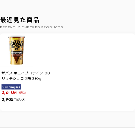
最近見た商品
RECENTLY CHECKED PRODUCTS
ザバス ホエイプロテイン100
リッチショコラ味 280g
UCS・majica
2,610
円 (税込)
2,905
円 (税込)