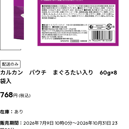
配送のみ
カルカン パウチ まぐろたい入り 60g×8
袋入
768
円 (税込)
在庫：
あり
販売期間：
2026年7月9日 10時0分～2026年10月31日 23