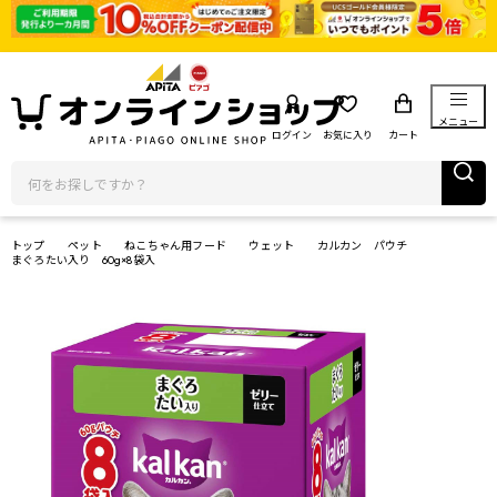
メニュー
ログイン
お気に入り
カート
トップ
ペット
ねこちゃん用フード
ウェット
カルカン パウチ
まぐろたい入り 60g×8袋入