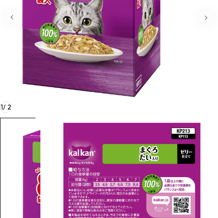
1
/
2