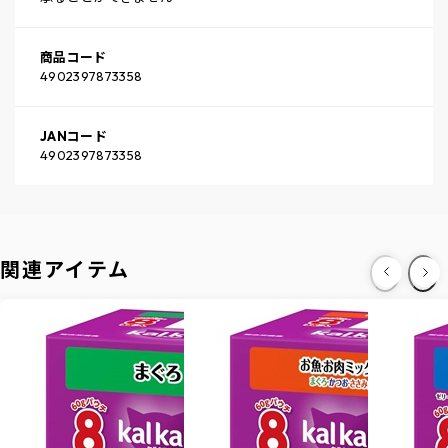
商品コード
4902397873358
JANコード
4902397873358
関連アイテム