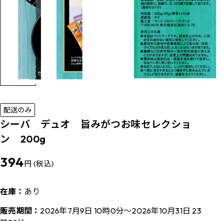
配送のみ
シーバ デュオ 旨みがつお味セレクショ
ン 200g
394
円 (税込)
在庫：
あり
販売期間：
2026年7月9日 10時0分～2026年10月31日 23