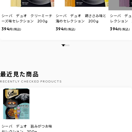
シーバ デュオ クリーミーチ
シーバ デュオ 鶏ささみ味と
シーバ デュ
ーズ味セレクション 200g
海のセレクション 200g
レクション 
394
394
394
円 (税込)
円 (税込)
円 (税込)
最近見た商品
RECENTLY CHECKED PRODUCTS
シーバ デュオ 旨みがつお味
セレクション 200g