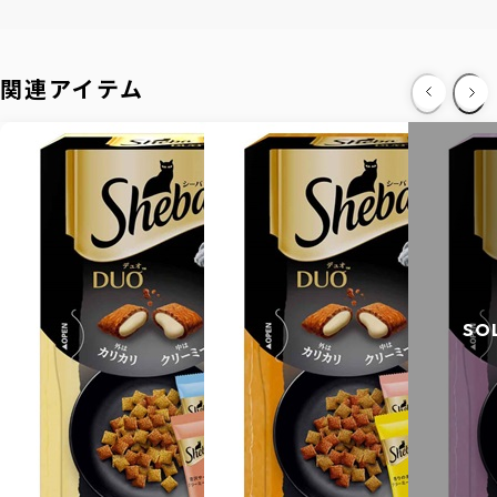
関連アイテム
SO