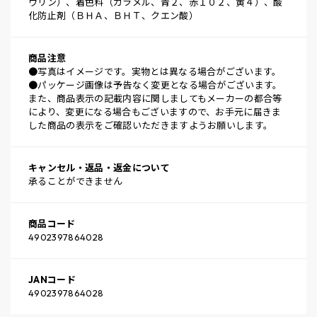
ウリン）、着色料（カラメル、青２、赤１０２、黄４）、酸
化防止剤（ＢＨＡ、ＢＨＴ、クエン酸）
商品注意
●写真はイメージです。実物とは異なる場合がございます。
●パッケージ画像は予告なく変更となる場合がございます。
また、商品表示の記載内容に関しましてもメーカーの都合等
により、変更になる場合もございますので、お手元に届きま
した商品の表示をご確認いただきますようお願いします。
キャンセル・返品・返金について
承ることができません
商品コード
4902397864028
JANコード
4902397864028