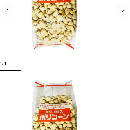
1
/
1