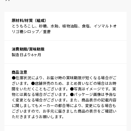
原材料/材質（組成）
とうもろこし、砂糖、水飴、植物油脂、食塩、イソマルトオ
リゴ糖シロップ／重曹
消費期限/賞味期限
製造日より6ヶ月
商品注意
●在庫状況により、お届け時の賞味期限が短くなる場合がご
ざいます。●店舗併売のため、まとめ買いなどの場合はお時
間をいただくこともございます。●写真はイメージです。実
物とは異なる場合がございます。●パッケージ画像は予告な
く変更となる場合がございます。また、商品表示の記載内容
に関しましてもメーカーの都合等により、変更になる場合も
ございますので、お手元に届きました商品の表示をご確認い
ただきますようお願いします。