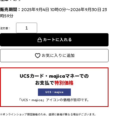
販売期間：
2025年9月4日 10時0分～2026年9月30日 23
時59分
注文数：
カートに入れる
お気に入りに追加
UCSカード・majicaマネーでの
お支払で
特別価格
UCS・majica
「UCS・majica」アイコンの価格が目印です。
※オンラインショップ限定価格のため、店頭と価格が異なる場合がございます。