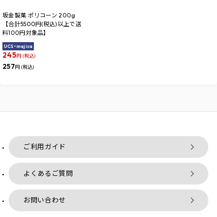
坂金製菓 ポリコーン 200g
【合計5500円(税込)以上で送
料100円対象品】
UCS・majica
245
円 (税込)
257
円 (税込)
ご利用ガイド
よくあるご質問
お問い合わせ