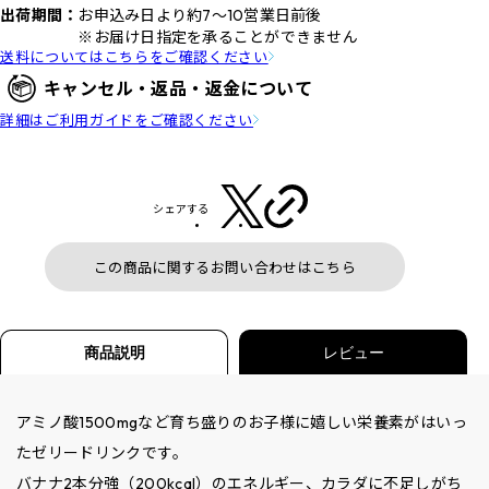
出荷期間：
お申込み日より約7～10営業日前後
※お届け日指定を承ることができません
送料についてはこちらをご確認ください
キャンセル・返品・返金について
詳細はご利用ガイドをご確認ください
シェアする
この商品に関するお問い合わせはこちら
商品説明
レビュー
アミノ酸1500mgなど育ち盛りのお子様に嬉しい栄養素がはいっ
たゼリードリンクです。
バナナ2本分強（200kcal）のエネルギー、カラダに不足しがち