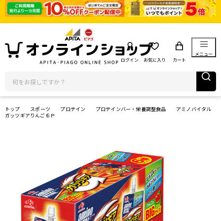
メニュー
ログイン
お気に入り
カート
トップ
スポーツ
プロテイン
プロテインバー・栄養調整食品
アミノバイタル
ガッツギアりんご６Ｐ