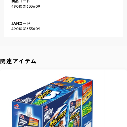
商品コード
4901001633609
JANコード
4901001633609
関連アイテム