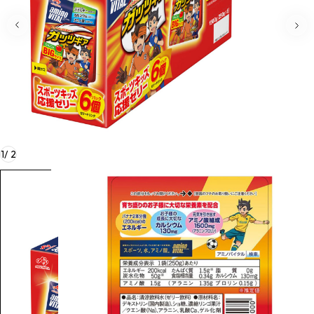
1
/
2