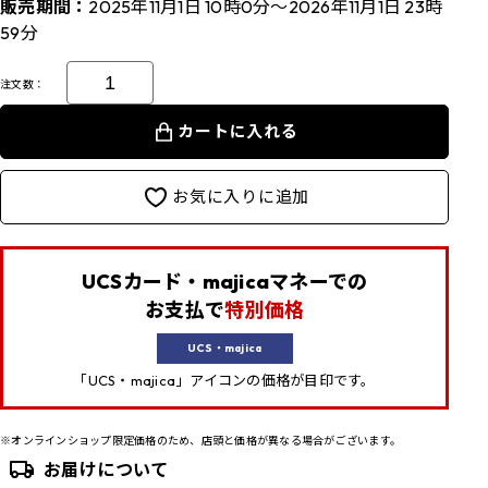
販売期間：
2025年11月1日 10時0分～2026年11月1日 23時
59分
注文数：
カートに入れる
お気に入りに追加
UCSカード・majicaマネーでの
お支払で
特別価格
UCS・majica
「UCS・majica」アイコンの価格が目印です。
※オンラインショップ限定価格のため、店頭と価格が異なる場合がございます。
お届けについて