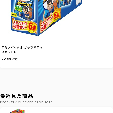
アミノバイタル ガッツギアマ
スカット６Ｐ
927
円 (税込)
最近見た商品
RECENTLY CHECKED PRODUCTS