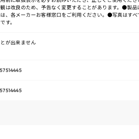
使用前に取扱表示を必ずお読みいただき、正しくご使用くださ
外観は改良のため、予告なく変更することがあります。●製品
せは、各メーカーお客様窓口をご利用ください。●写真はすべ
ジです。
ことが出来ません
57514445
57514445