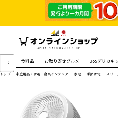
食料品
お取り寄せグルメ
365デリカキ
トップ
家庭用品・家電・寝具インテリア
家電
季節家電
スリーア