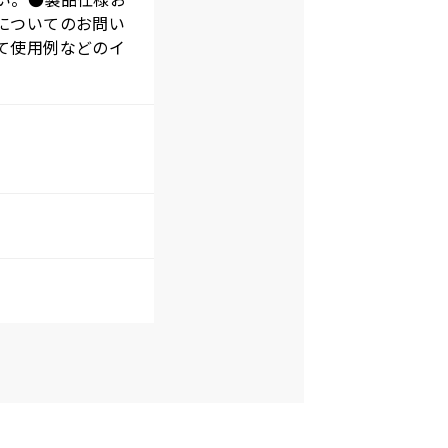
い。●製品仕様お
についてのお問い
て使用例などのイ