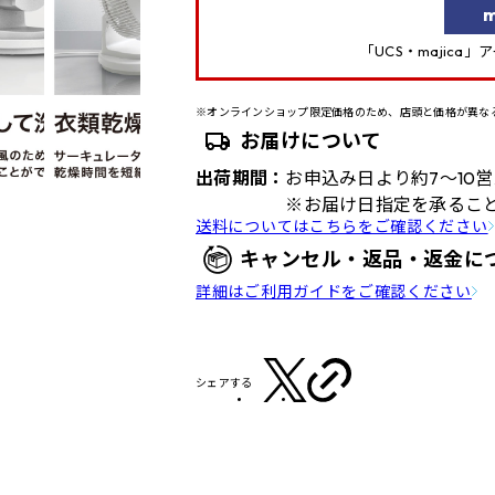
m
「UCS・majica
※オンラインショップ限定価格のため、店頭と価格が異な
お届けについて
出荷期間：
お申込み日より約7～10
※お届け日指定を承るこ
送料についてはこちらをご確認ください
キャンセル・返品・返金に
詳細はご利用ガイドをご確認ください
シェアする