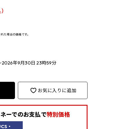
)
決済された場合の価格です。
～2026年9月30日 23時59分
お気に入りに追加
aマネーでの
お支払で
特別価格
UCS・