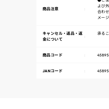
●ご
よび
商品注意
合わ
メー
キャンセル・返品・返
承る
金について
商品コード
45895
JANコード
45895