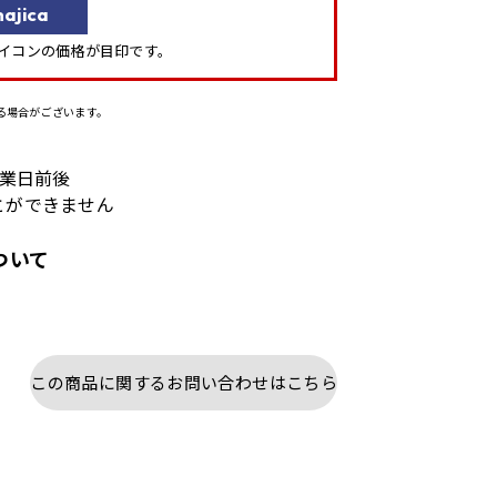
ajica
」アイコンの価格が目印です。
る場合がございます。
営業日前後
とができません
ついて
この商品に関するお問い合わせはこちら