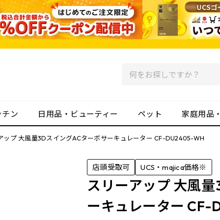
ッチン
日用品・ビューティー
ペット
家庭用品
ップ 大風量3DスイングACターボサーキュレーター CF-DU2405-WH
店頭受取可
UCS・majica価格※
スリーアップ 大風量
ーキュレーター CF-D