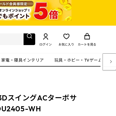
ログイン
お気に入り
カート
を見る
・家電・寝具インテリア
玩具・ホビー・TVゲーム
3DスイングACターボサ
U2405-WH