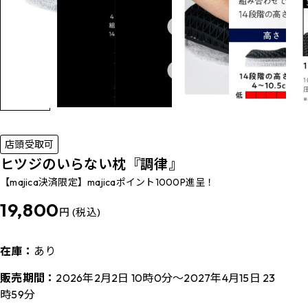
店頭受取可
ヒツジのいらない枕『調律』
【majica決済限定】majicaポイント1000P進呈！
19,800
円 (税込)
在庫：
あり
販売期間：
2026年2月2日 10時0分～2027年4月15日 23
時59分