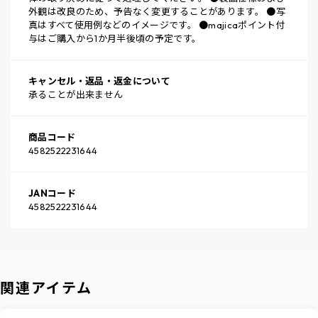
外観は改良のため、予告なく変更することがあります。 ●写
真はすべて使用例などのイメージです。 ●majicaポイント付
与はご購入から1か月半後頃の予定です。
キャンセル・返品・返金について
承ることが出来ません
商品コード
4582522231644
JANコード
4582522231644
関連アイテム