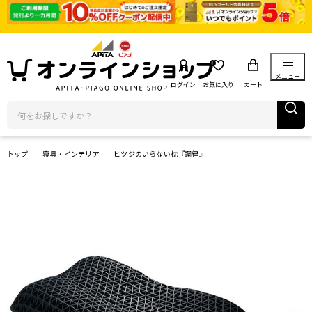
メニュー
ログイン
お気に入り
カート
トップ
寝具・インテリア
ヒツジのいらない枕『調律』