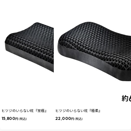
ヒツジのいらない枕『至極』
ヒツジのいらない枕『極柔』
15,800
22,000
円 (税込)
円 (税込)