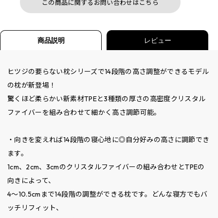
この商品に関するお問い合わせはこちら
商品説明
レビュー
ヒツジの要らない枕シリーズで14段階の高さ調整ができるモデル
の枕が新登場！
驚くほど柔らかい新素材TPEと3種類の厚さの高密度クリスタル
ファイバーを組み合わせて細かく高さ調節可能。
・向きを変えれば14段階の寝心地に◎自分好みの高さに調節でき
ます。
1cm、2cm、3cmのクリスタルファイバーの組み合わせとTPEの
向きによって、
4～10.5cmまで14段階の調整ができる枕です。どんな寝方でもバ
ッチリフィット、