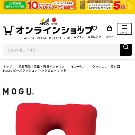
メニュー
ログイン
お気に入り
カート
トップ
家庭用品・家電・寝具インテリア
インテリア
クッション・座布団
MOGU ビーズクッション ネックピロー レッド