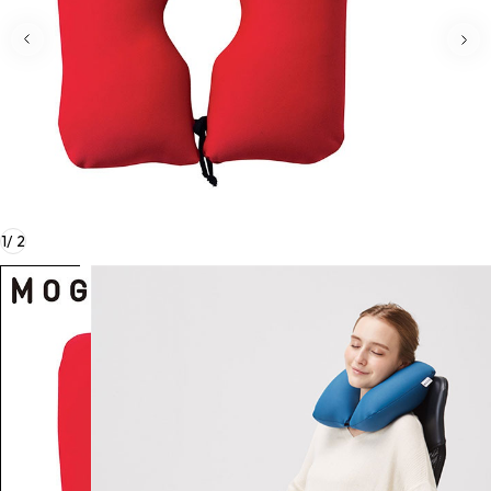
1
/
2