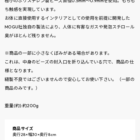
極小のポリスチレン製ビーズ直径0.5mm～0.9mmを使用。もちも
ち触感を実現しています。
お体に直接使用するインテリアとしての使用を前提に開発した
MOGU社独自の製法により、人体に有害なガスや発泡スチロール
臭がほとんど残りません。
※商品の一部に小さなくぼみがある場合があります。
これは、中身のビーズの封入口を折り込んでいる穴で、商品の仕
様となります。
縫製不良ではございませんので安心してお使い下さい。（一部の
商品のみです。）
重量(約):約200g
商品サイズ
奥行28×幅30×奥行8cm