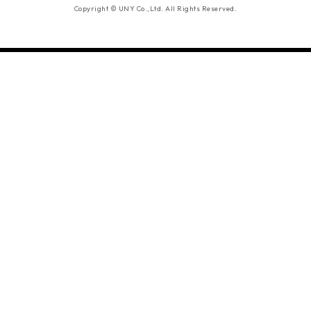
Copyright © UNY Co.,Ltd. All Rights Reserved.