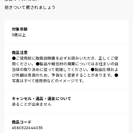
抱きついて癒されましょう
対象年齢
3歳以上
商品注意
●ご使用前に取扱説明書を必ずお読みいただき、正しくご使
用ください。●製品や梱包材の廃棄についてはお住まいの自
治体の取り決めに従って処理してください。●製品仕様およ
び外観は改良のため、予告なく変更することがあります。●
写真はすべて使用例などのイメージです。
キャンセル・返品・返金について
承ることが出来ません
商品コード
4580322444035