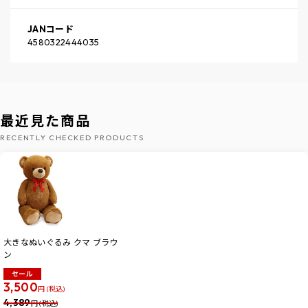
JANコード
4580322444035
最近見た商品
RECENTLY CHECKED PRODUCTS
大きなぬいぐるみ クマ ブラウ
ン
セール
3,500
円 (税込)
4,389
円 (税込)