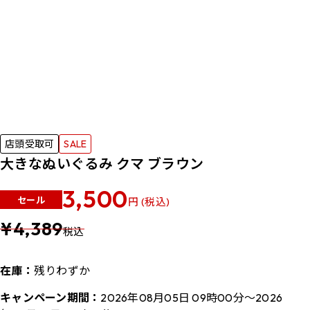
店頭受取可
SALE
大きなぬいぐるみ クマ ブラウン
3,500
セール
円 (税込)
¥4,389
税込
在庫：
残りわずか
キャンペーン期間：
2026年08月05日 09時00分～2026