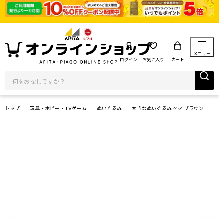
メニュー
ログイン
お気に入り
カート
トップ
玩具・ホビー・TVゲーム
ぬいぐるみ
大きなぬいぐるみ クマ ブラウン