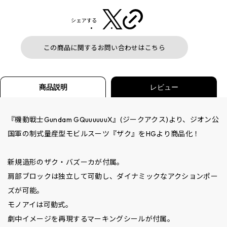
シェアする
この商品に関するお問い合わせはこちら
商品説明
レビュー
『機動戦士Gundam GQuuuuuuX』(ジークアクス)より、ジオン公
国軍の制式量産型モビルスーツ『ザク』をHGより商品化！
新規造形のザク・バズーカが付属。
肩部ブロックは独立して可動し、ダイナミックなアクションポー
ズが可能。
モノアイは可動式。
劇中イメージを再現するマーキングシールが付属。