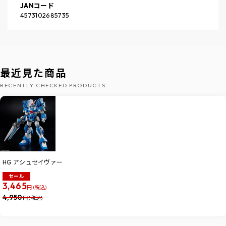
JANコード
4573102685735
最近見た商品
RECENTLY CHECKED PRODUCTS
HG アシュセイヴァー
セール
3,465
円 (税込)
4,950
円 (税込)