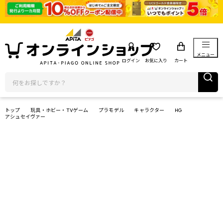
メニュー
ログイン
お気に入り
カート
トップ
玩具・ホビー・TVゲーム
プラモデル
キャラクター
HG
アシュセイヴァー