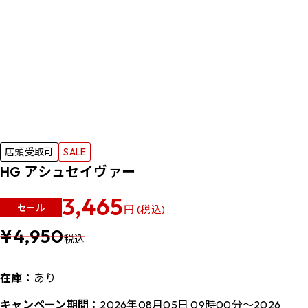
店頭受取可
SALE
HG アシュセイヴァー
3,465
セール
円 (税込)
¥4,950
税込
在庫：
あり
キャンペーン期間：
2026年08月05日 09時00分～2026