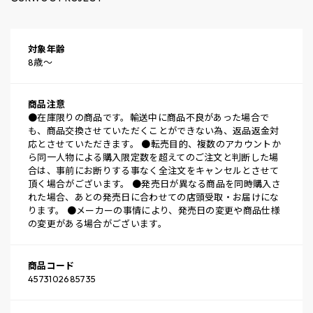
対象年齢
8歳～
商品注意
●在庫限りの商品です。輸送中に商品不良があった場合で
も、商品交換させていただくことができない為、返品返金対
応とさせていただきます。 ●転売目的、複数のアカウントか
ら同一人物による購入限定数を超えてのご注文と判断した場
合は、事前にお断りする事なく全注文をキャンセルとさせて
頂く場合がございます。 ●発売日が異なる商品を同時購入さ
れた場合、あとの発売日に合わせての店頭受取・お届けにな
ります。 ●メーカーの事情により、発売日の変更や商品仕様
の変更がある場合がございます。
商品コード
4573102685735