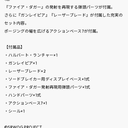
『ファイア・ダガー』の発射を再現する弾頭パーツが付属。
さらに『ガンレイピア』『レーザーブレード』が付属した充実の
セット内容。
ポージングの幅を広げるアクションベース7が付属。
【付属品】
・ハルバート・ランチャー×1
・ガンレイピア×1
・レーザーブレード×2
・ソードブレイカー用ディスプレイベース×1式
・ファイア・ダガー発射再現用弾頭パーツ×1式
・ハンドパーツ×1式
・アクションベース7×1
・シール×1
©SRWOG PROJECT