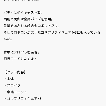
ボディはダイキャスト製。
両腕と両脚は金属パイプを使用。
重量感あふれる超合金ロボットだよ。
そしてロボコンが苦手なゴキブリフィギュアが3匹も入っている
んだ。
背中にプロペラを装着。
飛行モードになるよ！
【セット内容】
・本体
・プロペラ
・車輪ユニット
・ゴキブリフィギュア×3