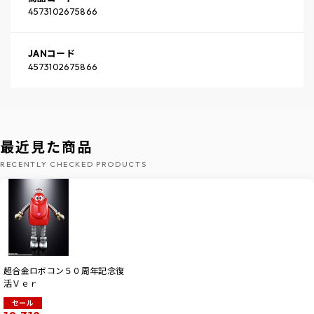
4573102675866
JANコード
4573102675866
最近見た商品
RECENTLY CHECKED PRODUCTS
超合金ロボコン５０周年記念復
活Ｖｅｒ
セール