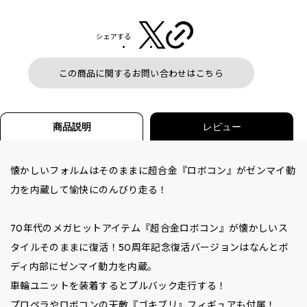
シェアする
この商品に関するお問い合わせはこちら
商品説明
レビュー
懐かしいフォルムはそのままに超合金『ロボコン』がゼンマイ動
力を内蔵して愉快にのんびり走る！
70年代のメガヒットアイテム『超合金ロボコン』が懐かしいス
タイルそのままに復活！50周年記念復活バージョンはなんとボ
ディ内部にゼンマイ動力を内蔵。
車輪ユニットを装着するとプルバック走行する！
プロペラやロボコンの天敵『ゴキブリ』フィギュアも付属！