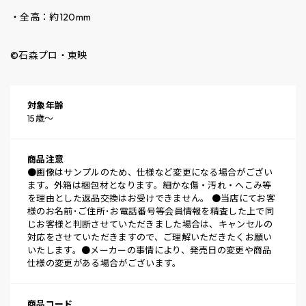
・全高：約120mm
©石森プロ・東映
対象年齢
15歳～
商品注意
●画像はサンプルのため、仕様など変更になる場合がござい
ます。外箱は梱包材となります。細かな傷・汚れ・へこみ等
を理由とした返品交換はお受けできません。 ●当店にてお客
様のお名前･ご住所･お電話番号等会員情報を精査した上で同
じお客様と判断させていただきました場合は、キャンセルの
対応をさせていただきますので、ご理解いただきたくお願い
いたします。●メーカーの事情により、発売日の変更や商品
仕様の変更がある場合がございます。
商品コード