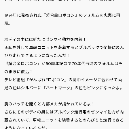
1974年に発売された『超合金ロボコン』のフォルムを忠実に再
現。
ボディの中には新たにゼンマイ動力を内蔵！
両脚を外して車輪ユニットを装着するとプルバックで愉快にのん
びり走行できるようになったんだ！
『超合金ロボコン』が50周年記念で70年代当時のフォルムはそ
のままに復活！
テレビ番組『がんばれ?ロボコン』の劇中イメージに合わせて両
足の色はシルバーに『ハートマーク』の色もピンクになったよ。
胸のハッチを開くと内部メカが描かれているよ！
さらにそのボディの奥にはプルバック走行用のゼンマイ動力が内
蔵されていて、車輪ユニットを装着するとのんびりと走行できる
ようになっているんだ。