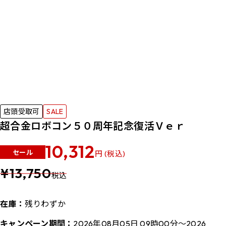
店頭受取可
SALE
超合金ロボコン５０周年記念復活Ｖｅｒ
10,312
セール
円 (税込)
¥13,750
税込
在庫：
残りわずか
キャンペーン期間：
2026年08月05日 09時00分～2026